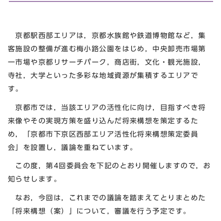
京都駅西部エリアは，京都水族館や鉄道博物館など，集
客施設の整備が進む梅小路公園をはじめ，中央卸売市場第
一市場や京都リサーチパーク，商店街，文化・観光施設，
寺社，大学といった多彩な地域資源が集積するエリアで
す。
京都市では，当該エリアの活性化に向け，目指すべき将
来像やその実現方策を盛り込んだ将来構想を策定するた
め，「京都市下京区西部エリア活性化将来構想策定委員
会」を設置し，議論を重ねています。
この度，第4回委員会を下記のとおり開催しますので，お
知らせします。
なお，今回は，これまでの議論を踏まえてとりまとめた
「将来構想（案）」について，審議を行う予定です。