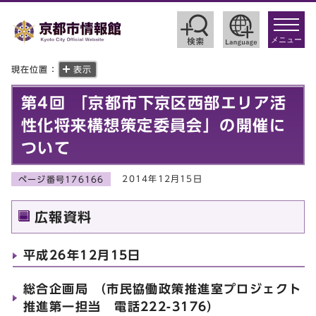
toggle
navigat
メニュー
現在位置：
表示
第4回 「京都市下京区西部エリア活
性化将来構想策定委員会」の開催に
ついて
2014年12月15日
ページ番号176166
広報資料
平成26年12月15日
総合企画局 （市民協働政策推進室プロジェクト
推進第一担当 電話222-3176）