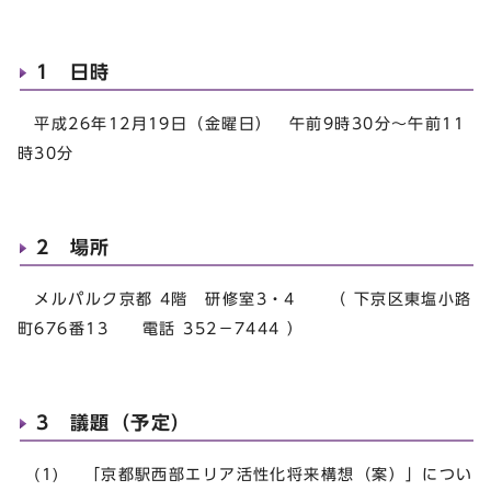
1 日時
平成26年12月19日（金曜日） 午前9時30分～午前11
時30分
2 場所
メルパルク京都 4階 研修室3・4 （ 下京区東塩小路
町676番13 電話 352－7444 ）
3 議題（予定）
(1) 「京都駅西部エリア活性化将来構想（案）」につい