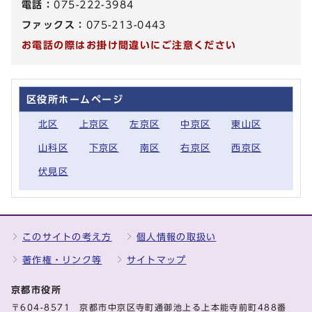
電話：
075-222-3984
ファックス：
075-213-0443
お電話の際はお掛け間違いにご注意ください
区役所ホームページ
北区
上京区
左京区
中京区
東山区
山科区
下京区
南区
右京区
西京区
伏見区
このサイトの考え方
個人情報の取扱い
著作権・リンク等
サイトマップ
京都市役所
〒604-8571 京都市中京区寺町通御池上る上本能寺前町488番