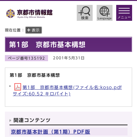
toggle
navigat
メニュー
現在位置：
表示
第1部 京都市基本構想
2001年5月31日
ページ番号135192
第1部 京都市基本構想
第1部 京都市基本構想(ファイル名:koso.pdf
サイズ:60.52 キロバイト)
関連コンテンツ
京都市基本計画（第1期）PDF版