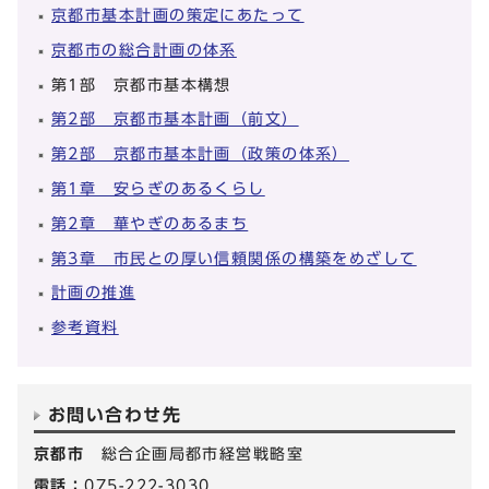
京都市基本計画の策定にあたって
京都市の総合計画の体系
第1部 京都市基本構想
第2部 京都市基本計画（前文）
第2部 京都市基本計画（政策の体系）
第1章 安らぎのあるくらし
第2章 華やぎのあるまち
第3章 市民との厚い信頼関係の構築をめざして
計画の推進
参考資料
お問い合わせ先
京都市
総合企画局都市経営戦略室
電話：
075-222-3030