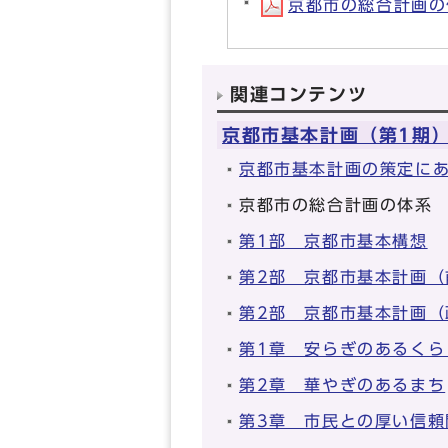
京都市の総合計画の体系
関連コンテンツ
京都市基本計画（第1期）
京都市基本計画の策定に
京都市の総合計画の体系
第1部 京都市基本構想
第2部 京都市基本計画（
第2部 京都市基本計画（
第1章 安らぎのあるくら
第2章 華やぎのあるまち
第3章 市民との厚い信頼