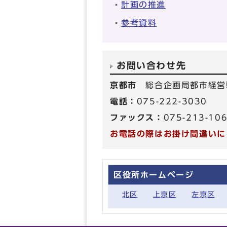
計画の推進
参考資料
お問い合わせ先
京都市
総合企画局都市経営
電話：
075-222-3030
ファックス：
075-213-10
お電話の際はお掛け間違いに
区役所ホームページ
北区
上京区
左京区