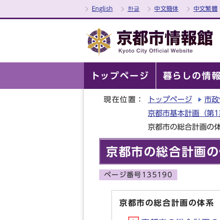
English
한글
中文簡体
中文繁體
トップページ
暮らしの情
現在位置：
トップページ
市政
京都市基本計画（第1期
京都市の総合計画の
京都市の総合計画の
ページ番号135190
京都市の総合計画の体系