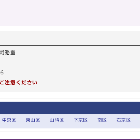
戦略室
66
ご注意ください
中京区
東山区
山科区
下京区
南区
右京区