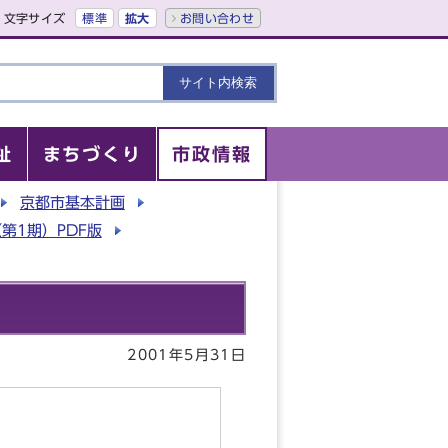
文字サイズ
標準
拡大
お問い合わせ
祉
まちづくり
市政情報
京都市基本計画​
第1期）PDF版
2001年5月31日