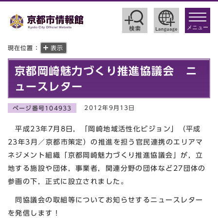
toggle
navigat
メニュー
現在位置：
表示
京都岡崎魅力づくり推進協議会 ニ
ュースレター
2012年9月13日
ページ番号104933
平成23年7月8日，「岡崎地域活性化ビジョン」（平成
23年3月／京都市策定）の推進を担う官民連携のエリアマ
ネジメント組織「京都岡崎魅力づくり推進協議会」が，立
地する施設や団体，事業者，関連分野の団体など27団体の
参画の下，正式に設立されました。
同協議会の取組等についてお知らせするニュースレター
を発信します！