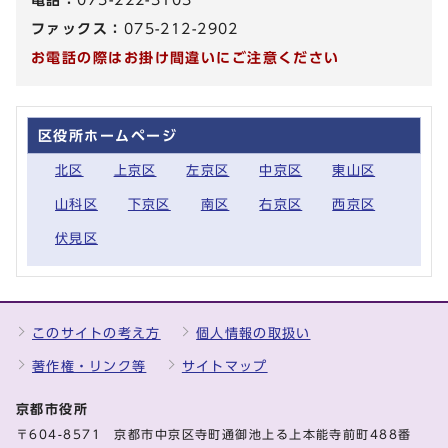
ファックス：
075-212-2902
お電話の際はお掛け間違いにご注意ください
区役所ホームページ
北区
上京区
左京区
中京区
東山区
山科区
下京区
南区
右京区
西京区
伏見区
このサイトの考え方
個人情報の取扱い
著作権・リンク等
サイトマップ
京都市役所
〒604-8571 京都市中京区寺町通御池上る上本能寺前町488番