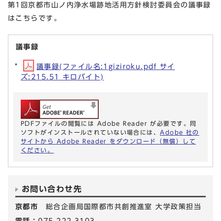
第1回京都市山ノ内浄水場跡地活用方針検討委員会の議事録
はこちらです。
議事録
議事録(ファイル名:1giziroku.pdf サイ
ズ:215.51 キロバイト)
PDFファイルの閲覧には Adobe Reader が必要です。同
ソフトがインストールされていない場合には、
Adobe 社の
サイトから Adobe Reader をダウンロード（無償）して
ください。
お問い合わせ先
京都市
総合企画局国際都市共創推進室 大学政策担当
電話：
075-222-3103