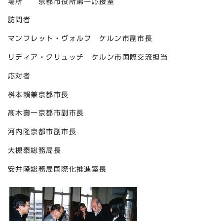
場所 京都市役所第一応接室
訪問者
マンフレット・ヴォルフ ケルン市副市長
リディア・クリュッチ ケルン市国際交流担当
応対者
桝本賴兼京都市長
髙木壽一京都市副市長
河内隆京都市副市長
大槻泰総務局長
安井隆総務局国際化推進室長