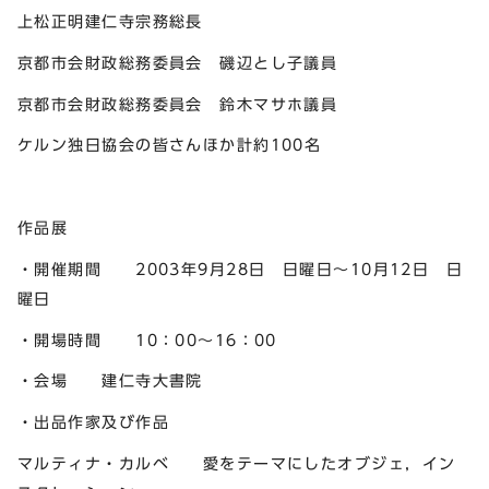
上松正明建仁寺宗務総長
京都市会財政総務委員会 磯辺とし子議員
京都市会財政総務委員会 鈴木マサホ議員
ケルン独日協会の皆さんほか計約100名
作品展
・開催期間 2003年9月28日 日曜日～10月12日 日
曜日
・開場時間 10：00～16：00
・会場 建仁寺大書院
・出品作家及び作品
マルティナ・カルベ 愛をテーマにしたオブジェ，イン