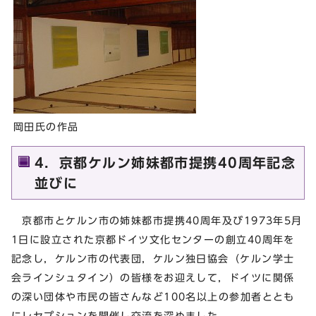
岡田氏の作品
4．京都ケルン姉妹都市提携40周年記念
並びに
京都市とケルン市の姉妹都市提携40周年及び1973年5月
1日に設立された京都ドイツ文化センターの創立40周年を
記念し，ケルン市の代表団，ケルン独日協会（ケルン学士
会ラインシュタイン）の皆様をお迎えして，ドイツに関係
の深い団体や市民の皆さんなど100名以上の参加者ととも
にレセプションを開催し交流を深めました。