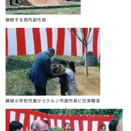
植樹する両市副市長
藤城小学校児童からケルン市副市長に花束贈呈