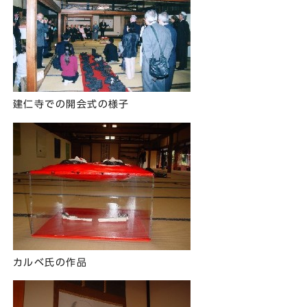
建仁寺での開会式の様子
カルベ氏の作品