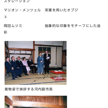
スタレーション
マリオン・メンツェル 茶葉を用いたオブジ
ェ
岡田ムツミ 抽象的な印象をモチーフにした油
彩
着物姿で挨拶する河内副市長