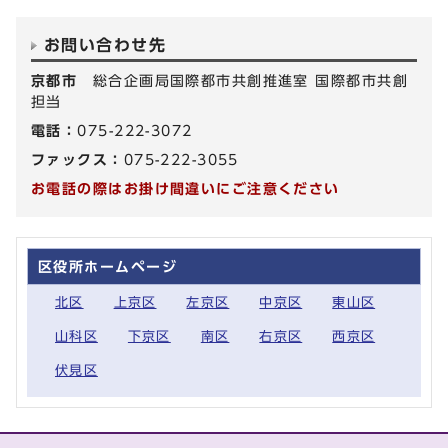
お問い合わせ先
京都市
総合企画局国際都市共創推進室 国際都市共創
担当
電話：
075-222-3072
ファックス：
075-222-3055
お電話の際はお掛け間違いにご注意ください
区役所ホームページ
北区
上京区
左京区
中京区
東山区
山科区
下京区
南区
右京区
西京区
伏見区