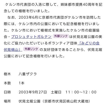
ケルン市代表団の入洛に際して，姉妹都市提携40周年を記
念しての植樹を行いました。
なお，2003年6月に京都市代表団がケルン市を訪問した
際には，ケルン市内の公園においても記念植樹を行いまし
た。ケルン市において植樹式を実施したケルン市の庭園協
会・
プロシュタットガルテン
は伏見北堀公園の美
化にご協力いただいているボランティア団体
「みどりの会
伏見桃山」
の友好団体であることから，伏見北堀
公園において記念植樹を行いました。
樹木 八重ザクラ
本数 1本
日時 2003年9月27日 土曜日 11：00～12：00
場所 伏見北堀公園（京都市伏見区桃山町大蔵他）