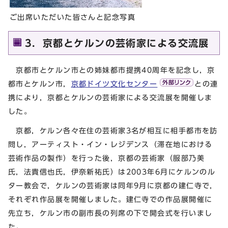
ご出席いただいた皆さんと記念写真
3．京都とケルンの芸術家による交流展
京都市とケルン市との姉妹都市提携40周年を記念し，京
都市とケルン市，
京都ドイツ文化センター
との連
携により，京都とケルンの芸術家による交流展を開催しま
した。
京都，ケルン各々在住の芸術家3名が相互に相手都市を訪
問し，アーティスト・イン・レジデンス（滞在地における
芸術作品の製作）を行った後，京都の芸術家（服部乃美
氏，法貴信也氏，伊奈新祐氏）は2003年6月にケルンのル
ター教会で，ケルンの芸術家は同年9月に京都の建仁寺で，
それぞれ作品展を開催しました。建仁寺での作品展開催に
先立ち，ケルン市の副市長の列席の下で開会式を行いまし
た。