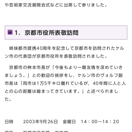
や芸術家交流展開会式などに出席して参りました。
1．京都市役所表敬訪問
姉妹都市提携40周年を記念して京都市を訪問されたケル
ン市の代表団が京都市役所を表敬訪問されました。
京都市の桝本市長が「今後もより一層友情を深めていき
ましょう。」との歓迎の挨拶をし，ケルン市のヴォルフ副
市長は「両市は1万5千キロ離れているが，40年間に人と人
との心の距離は縮まってきています。」と述べられまし
た。
日時 2003年9月26日 金曜日 14：00～14：20