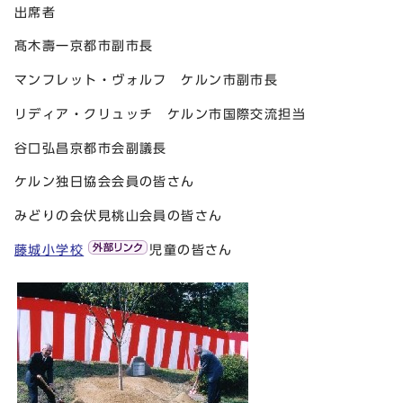
出席者
髙木壽一京都市副市長
マンフレット・ヴォルフ ケルン市副市長
リディア・クリュッチ ケルン市国際交流担当
谷口弘昌京都市会副議長
ケルン独日協会会員の皆さん
みどりの会伏見桃山会員の皆さん
藤城小学校
児童の皆さん