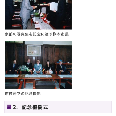
京都の写真集を記念に渡す桝本市長
市役所での記念撮影
2．記念植樹式