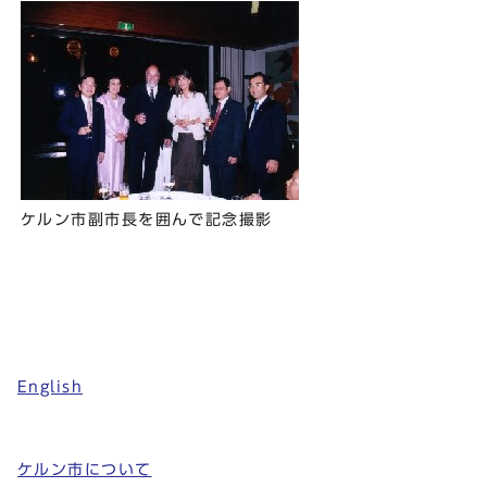
ケルン市副市長を囲んで記念撮影
English
ケルン市について