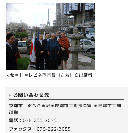
マセ＝ド＝レピネ副市長（右端）ら出席者
お問い合わせ先
京都市
総合企画局国際都市共創推進室 国際都市共創
担当
電話：
075-222-3072
ファックス：
075-222-3055