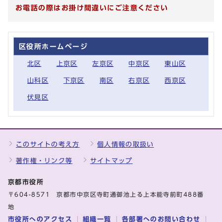
お電話の際はお掛け間違いにご注意ください
区役所ホームページ
北区
上京区
左京区
中京区
東山区
山科区
下京区
南区
右京区
西京区
伏見区
このサイトの考え方
個人情報の取扱い
著作権・リンク等
サイトマップ
京都市役所
〒604-8571 京都市中京区寺町通御池上る上本能寺前町488番
地
市役所へのアクセス
組織一覧
各部署へのお問い合わせ