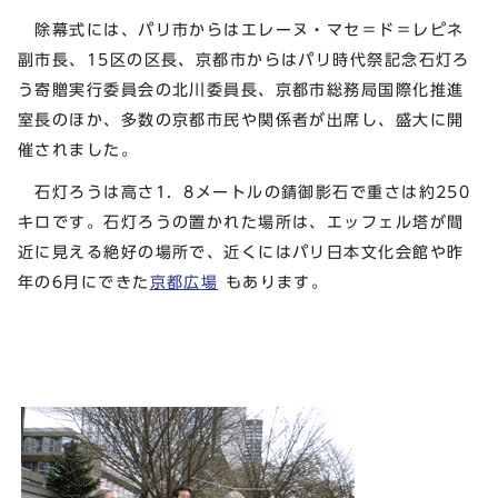
除幕式には、パリ市からはエレーヌ・マセ＝ド＝レピネ
副市長、15区の区長、京都市からはパリ時代祭記念石灯ろ
う寄贈実行委員会の北川委員長、京都市総務局国際化推進
室長のほか、多数の京都市民や関係者が出席し、盛大に開
催されました。
石灯ろうは高さ1．8メートルの錆御影石で重さは約250
キロです。石灯ろうの置かれた場所は、エッフェル塔が間
近に見える絶好の場所で、近くにはパリ日本文化会館や昨
年の6月にできた
京都広場
もあります。