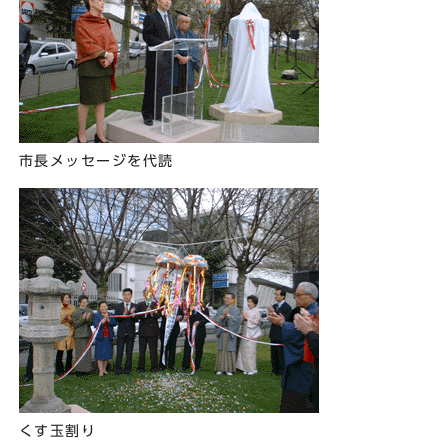
市長メッセージを代読
くす玉割り