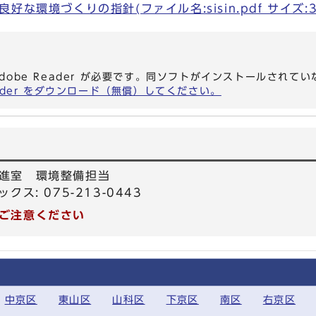
な環境づくりの指針(ファイル名:sisin.pdf サイズ:3
dobe Reader が必要です。同ソフトがインストールされて
eader をダウンロード（無償）してください。
進室 環境整備担当
ックス: 075-213-0443
ご注意ください
中京区
東山区
山科区
下京区
南区
右京区