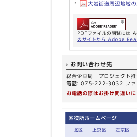
大岩街道周辺地域の良好
PDFファイルの閲覧には A
のサイトから Adobe R
お問い合わせ先
総合企画局 プロジェクト推
電話: 075-222-3032 ファ
お電話の際はお掛け間違いに
区役所ホームページ
北区
上京区
左京区