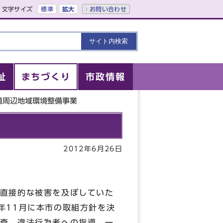
文字サイズ
標準
拡大
お問い合わせ
祉
まちづくり
市政情報
道周辺地域環境整備事業
2012年6月26日
直接的な被害を及ぼしていた
年11月に本市の取組方針を決
査，違法行為者への指導，一