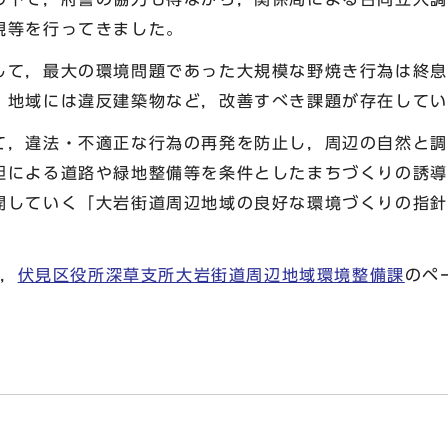
視等を行ってきました。
て，最大の環境問題であった大規模な野焼き行為は終息
，地域には違反建築物など，改善すべき課題が存在してい
，違法・不適正な行為の再発を防止し，周辺の自然と調
担による道路や緑地整備等を条件としたまちづくりの誘導
開していく「大岩街道周辺地域の良好な環境づくりの指針
，
伏見区役所深草支所大岩街道周辺地域環境整備課
のペ