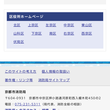
区役所ホームページ
北区
上京区
左京区
中京区
東山区
山科区
下京区
南区
右京区
西京区
伏見区
このサイトの考え方
個人情報の取扱い
著作権・リンク等
消防局サイトマップ
京都市消防局
〒604-0931 京都市中京区押小路通河原町西入榎木町450の2
電話：
075-231-5311
（局代表、消防全般の相談）