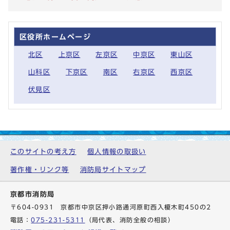
区役所ホームページ
北区
上京区
左京区
中京区
東山区
山科区
下京区
南区
右京区
西京区
伏見区
このサイトの考え方
個人情報の取扱い
著作権・リンク等
消防局サイトマップ
京都市消防局
〒604-0931 京都市中京区押小路通河原町西入榎木町450の2
電話：
075-231-5311
（局代表、消防全般の相談）