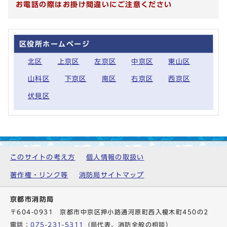
お電話の際はお掛け間違いにご注意ください
区役所ホームページ
北区
上京区
左京区
中京区
東山区
山科区
下京区
南区
右京区
西京区
伏見区
このサイトの考え方
個人情報の取扱い
著作権・リンク等
消防局サイトマップ
京都市消防局
〒604-0931 京都市中京区押小路通河原町西入榎木町450の2
電話：
075-231-5311
（局代表、消防全般の相談）