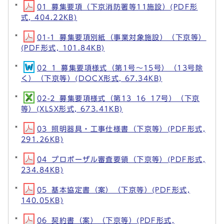
01_募集要項（下京消防署等11施設）(PDF形
式, 404.22KB)
01-1_募集要項別紙（事業対象施設）（下京等）
(PDF形式, 101.84KB)
02_1_募集要項様式（第1号～15号）（13号除
く）（下京等）(DOCX形式, 67.34KB)
02-2_募集要項様式（第13_16_17号）（下京
等）(XLSX形式, 673.41KB)
03_照明器具・工事仕様書（下京等）(PDF形式,
291.26KB)
04_プロポーザル審査要領（下京等）(PDF形式,
234.84KB)
05_基本協定書（案）（下京等）(PDF形式,
140.05KB)
06_契約書（案）（下京等）(PDF形式,