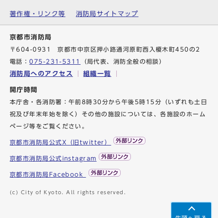
著作権・リンク等
消防局サイトマップ
京都市消防局
〒604-0931 京都市中京区押小路通河原町西入榎木町450の2
電話：
075-231-5311
（局代表、消防全般の相談）
消防局へのアクセス
組織一覧
開庁時間
本庁舎・各消防署：午前8時30分から午後5時15分（いずれも土日
祝及び年末年始を除く）その他の施設については、各施設のホーム
ページ等をご覧ください。
京都市消防局公式X（旧twitter）
京都市消防局公式instagram
京都市消防局Facebook
(c) City of Kyoto. All rights reserved.