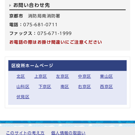
お問い合わせ先
京都市
消防局南消防署
電話：
075-681-0711
ファックス：
075-671-1999
お電話の際はお掛け間違いにご注意ください
区役所ホームページ
北区
上京区
左京区
中京区
東山区
山科区
下京区
南区
右京区
西京区
伏見区
このサイトの考え方
個人情報の取扱い