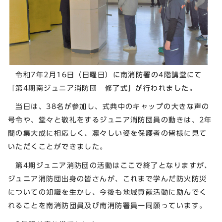
令和7年2月16日（日曜日）に南消防署の4階講堂にて
「第4期南ジュニア消防団 修了式」が行われました。
当日は、38名が参加し、式典中のキャップの大きな声の
号令や、堂々と敬礼をするジュニア消防団員の動きは、2年
間の集大成に相応しく、凛々しい姿を保護者の皆様に見て
いただくことができました。
第4期ジュニア消防団の活動はここで終了となりますが、
ジュニア消防団出身の皆さんが、これまで学んだ防火防災
についての知識を生かし、今後も地域貢献活動に励んでく
れることを南消防団員及び南消防署員一同願っています。