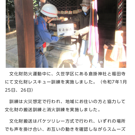
文化財防火運動中に、久世学区にある倉掛神社と福田寺
にて文化財レスキュー訓練を実施しました。（令和7年1月
25日、26日）
訓練は火災想定で行われ、地域にお住いの方と協力して
文化財の搬送訓練と消火訓練を実施しました。
文化財搬送はバケツリレー方式で行われ、いずれの場所
でも声を掛け合い、お互いの動きを確認しながらスムーズ