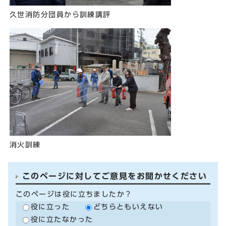
久世消防分団員から訓練講評
消火訓練
このページに対してご意見をお聞かせください
このページは役に立ちましたか？
役に立った
どちらともいえない
役に立たなかった