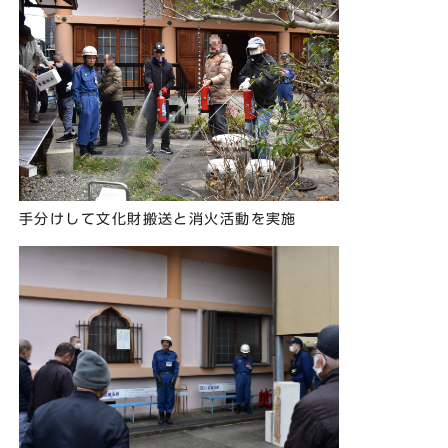
手分けして文化財搬送と消火活動を実施