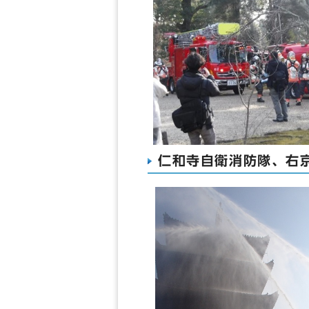
仁和寺自衛消防隊、右