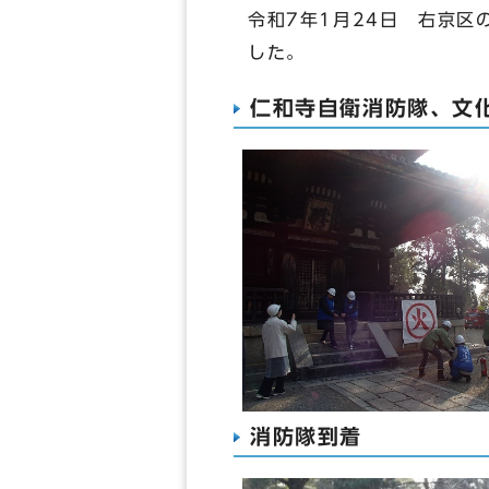
令和7年1月24日 右京
した。
仁和寺自衛消防隊、文
消防隊到着