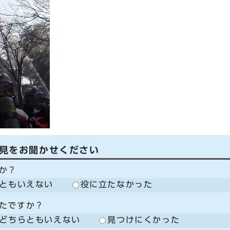
見をお聞かせください
か？
ともいえない
役に立たなかった
たですか？
どちらともいえない
見つけにくかった