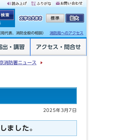
体
（局代表、消防全般の相談）
消防局へのアクセス
届出・講習
アクセス・問合せ
京消防署ニュース
2025年3月7日
しました。