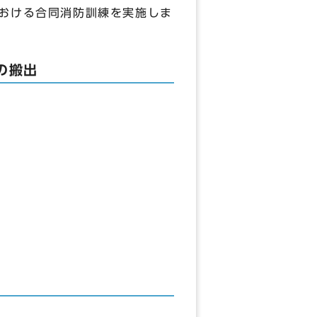
における合同消防訓練を実施しま
の搬出