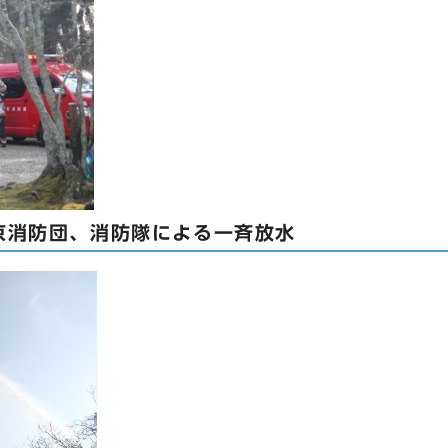
京消防団、消防隊による一斉放水