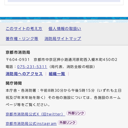
このサイトの考え方
個人情報の取扱い
著作権・リンク等
消防局サイトマップ
京都市消防局
〒604-0931 京都市中京区押小路通河原町西入榎木町450の2
電話：
075-231-5311
（局代表、消防全般の相談）
消防局へのアクセス
組織一覧
開庁時間
本庁舎・各消防署：午前8時30分から午後5時15分（いずれも土日
祝及び年末年始を除く）その他の施設については、各施設のホーム
ページ等をご覧ください。
京都市消防局公式X（旧twitter）
京都市消防局公式instagram