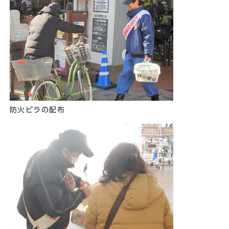
防火ビラの配布