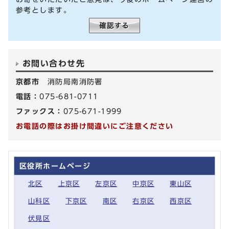
参考とします。
お問い合わせ先
京都市
消防局南消防署
電話：
075-681-0711
ファックス：
075-671-1999
お電話の際はお掛け間違いにご注意ください
区役所ホームページ
北区
上京区
左京区
中京区
東山区
山科区
下京区
南区
右京区
西京区
伏見区