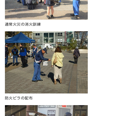
通常火災の消火訓練
防火ビラの配布