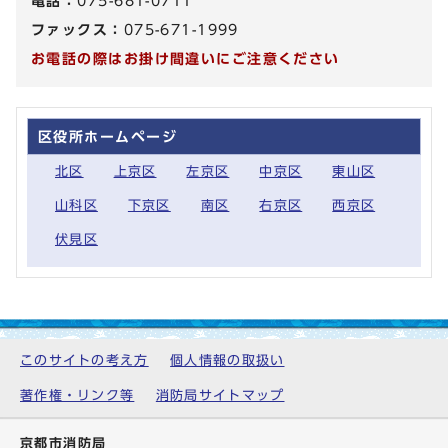
電話：
075-681-0711
ファックス：
075-671-1999
お電話の際はお掛け間違いにご注意ください
区役所ホームページ
北区
上京区
左京区
中京区
東山区
山科区
下京区
南区
右京区
西京区
伏見区
このサイトの考え方
個人情報の取扱い
著作権・リンク等
消防局サイトマップ
京都市消防局