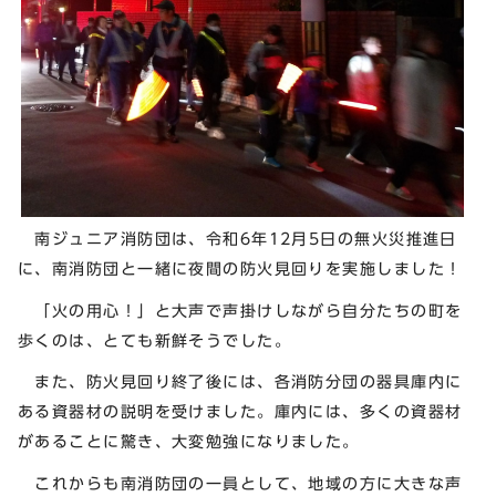
南ジュニア消防団は、令和6年12月5日の無火災推進日
に、南消防団と一緒に夜間の防火見回りを実施しました！
「火の用心！」と大声で声掛けしながら自分たちの町を
歩くのは、とても新鮮そうでした。
また、防火見回り終了後には、各消防分団の器具庫内に
ある資器材の説明を受けました。庫内には、多くの資器材
があることに驚き、大変勉強になりました。
これからも南消防団の一員として、地域の方に大きな声