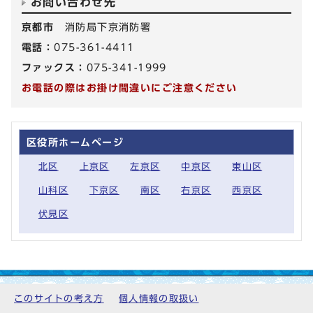
お問い合わせ先
京都市
消防局下京消防署
電話：
075-361-4411
ファックス：
075-341-1999
お電話の際はお掛け間違いにご注意ください
区役所ホームページ
北区
上京区
左京区
中京区
東山区
山科区
下京区
南区
右京区
西京区
伏見区
このサイトの考え方
個人情報の取扱い