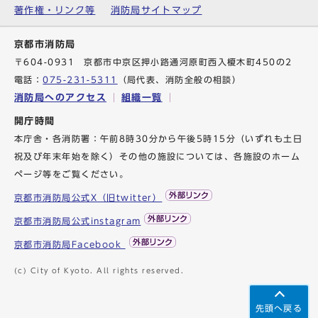
著作権・リンク等
消防局サイトマップ
京都市消防局
〒604-0931 京都市中京区押小路通河原町西入榎木町450の2
電話：
075-231-5311
（局代表、消防全般の相談）
消防局へのアクセス
組織一覧
開庁時間
本庁舎・各消防署：午前8時30分から午後5時15分（いずれも土日
祝及び年末年始を除く）その他の施設については、各施設のホーム
ページ等をご覧ください。
京都市消防局公式X（旧twitter）
京都市消防局公式instagram
京都市消防局Facebook
(c) City of Kyoto. All rights reserved.
先頭へ戻る