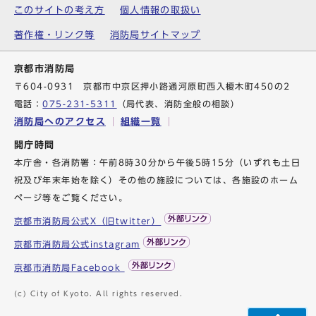
このサイトの考え方
個人情報の取扱い
著作権・リンク等
消防局サイトマップ
京都市消防局
〒604-0931 京都市中京区押小路通河原町西入榎木町450の2
電話：
075-231-5311
（局代表、消防全般の相談）
消防局へのアクセス
組織一覧
開庁時間
本庁舎・各消防署：午前8時30分から午後5時15分（いずれも土日
祝及び年末年始を除く）その他の施設については、各施設のホーム
ページ等をご覧ください。
京都市消防局公式X（旧twitter）
京都市消防局公式instagram
京都市消防局Facebook
(c) City of Kyoto. All rights reserved.