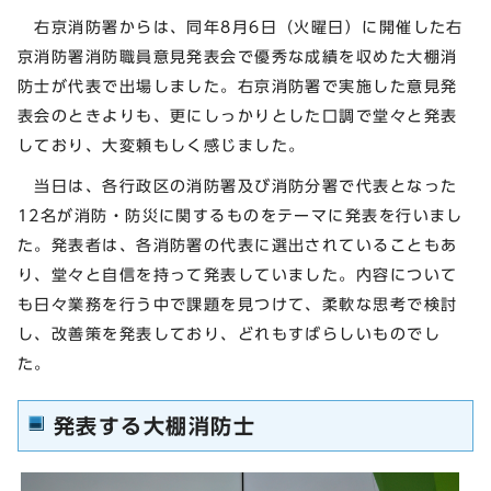
右京消防署からは、同年8月6日（火曜日）に開催した右
京消防署消防職員意見発表会で優秀な成績を収めた大棚消
防士が代表で出場しました。右京消防署で実施した意見発
表会のときよりも、更にしっかりとした口調で堂々と発表
しており、大変頼もしく感じました。
当日は、各行政区の消防署及び消防分署で代表となった
12名が消防・防災に関するものをテーマに発表を行いまし
た。発表者は、各消防署の代表に選出されていることもあ
り、堂々と自信を持って発表していました。内容について
も日々業務を行う中で課題を見つけて、柔軟な思考で検討
し、改善策を発表しており、どれもすばらしいものでし
た。
発表する大棚消防士