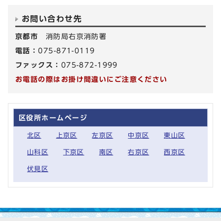
お問い合わせ先
京都市
消防局右京消防署
電話：
075-871-0119
ファックス：
075-872-1999
お電話の際はお掛け間違いにご注意ください
区役所ホームページ
北区
上京区
左京区
中京区
東山区
山科区
下京区
南区
右京区
西京区
伏見区