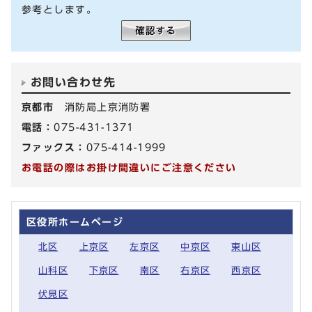
参考とします。
お問い合わせ先
京都市
消防局上京消防署
電話：
075-431-1371
ファックス：
075-414-1999
お電話の際はお掛け間違いにご注意ください
区役所ホームページ
北区
上京区
左京区
中京区
東山区
山科区
下京区
南区
右京区
西京区
伏見区