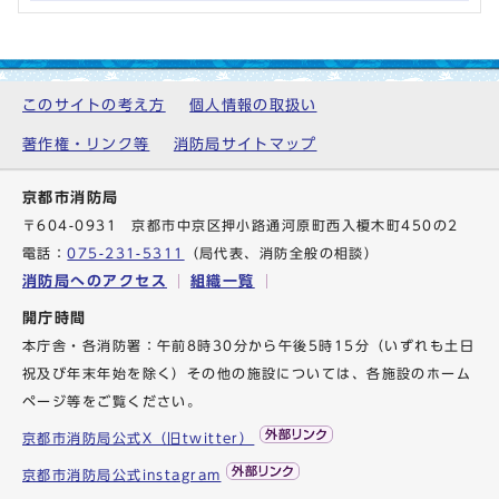
このサイトの考え方
個人情報の取扱い
著作権・リンク等
消防局サイトマップ
京都市消防局
〒604-0931 京都市中京区押小路通河原町西入榎木町450の2
電話：
075-231-5311
（局代表、消防全般の相談）
消防局へのアクセス
組織一覧
開庁時間
本庁舎・各消防署：午前8時30分から午後5時15分（いずれも土日
祝及び年末年始を除く）その他の施設については、各施設のホーム
ページ等をご覧ください。
京都市消防局公式X（旧twitter）
京都市消防局公式instagram