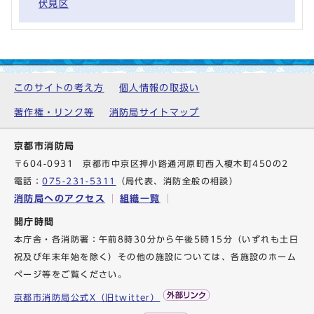
伏見区
このサイトの考え方
個人情報の取扱い
著作権・リンク等
消防局サイトマップ
京都市消防局
〒604-0931 京都市中京区押小路通河原町西入榎木町450の2
電話：
075-231-5311
（局代表、消防全般の相談）
消防局へのアクセス
組織一覧
開庁時間
本庁舎・各消防署：午前8時30分から午後5時15分（いずれも土日
祝及び年末年始を除く）その他の施設については、各施設のホーム
ページ等をご覧ください。
京都市消防局公式X（旧twitter）