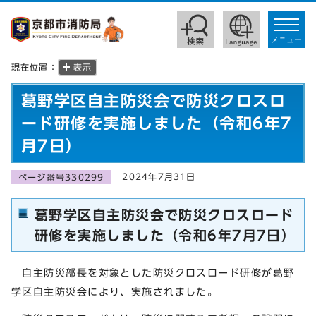
toggle
navigat
メニュー
現在位置：
表示
葛野学区自主防災会で防災クロスロ
ード研修を実施しました（令和6年7
月7日）
2024年7月31日
ページ番号330299
葛野学区自主防災会で防災クロスロード
研修を実施しました（令和6年7月7日）
自主防災部長を対象とした防災クロスロード研修が葛野
学区自主防災会により、実施されました。