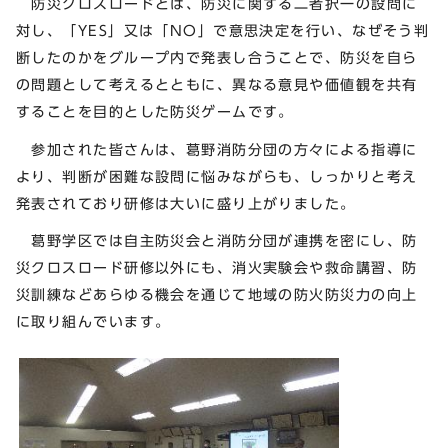
防災クロスロードとは、防災に関する二者択一の設問に
対し、「YES」又は「NO」で意思決定を行い、なぜそう判
断したのかをグループ内で発表し合うことで、防災を自ら
の問題として考えるとともに、異なる意見や価値観を共有
することを目的とした防災ゲームです。
参加された皆さんは、葛野消防分団の方々による指導に
より、判断が困難な設問に悩みながらも、しっかりと考え
発表されており研修は大いに盛り上がりました。
葛野学区では自主防災会と消防分団が連携を密にし、防
災クロスロード研修以外にも、消火実験会や救命講習、防
災訓練などあらゆる機会を通じて地域の防火防災力の向上
に取り組んでいます。