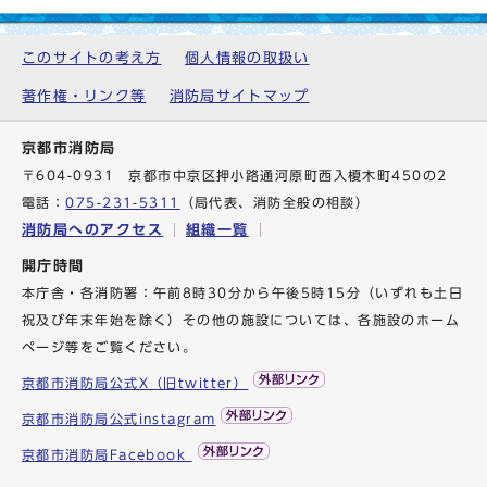
このサイトの考え方
個人情報の取扱い
著作権・リンク等
消防局サイトマップ
京都市消防局
〒604-0931 京都市中京区押小路通河原町西入榎木町450の2
電話：
075-231-5311
（局代表、消防全般の相談）
消防局へのアクセス
組織一覧
開庁時間
本庁舎・各消防署：午前8時30分から午後5時15分（いずれも土日
祝及び年末年始を除く）その他の施設については、各施設のホーム
ページ等をご覧ください。
京都市消防局公式X（旧twitter）
京都市消防局公式instagram
京都市消防局Facebook