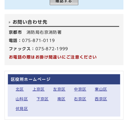
お問い合わせ先
京都市
消防局右京消防署
電話：
075-871-0119
ファックス：
075-872-1999
お電話の際はお掛け間違いにご注意ください
区役所ホームページ
北区
上京区
左京区
中京区
東山区
山科区
下京区
南区
右京区
西京区
伏見区