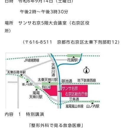
日時 令和6年9月14日（土曜日）
午後2時～午後3時30分
場所 サンサ右京5階大会議室（右京区役
所
（〒616-8511 京都市右京区太秦下刑部町12)
内容 1 特別講演
「整形外科で見る救急医療」