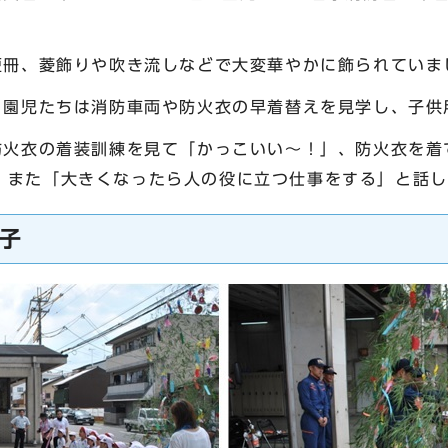
。
冊、菱飾りや吹き流しなどで大変華やかに飾られていま
園児たちは消防車両や防火衣の早着替えを見学し、子供
火衣の着装訓練を見て「かっこいい～！」、防火衣を着
。また「大きくなったら人の役に立つ仕事をする」と話し
子