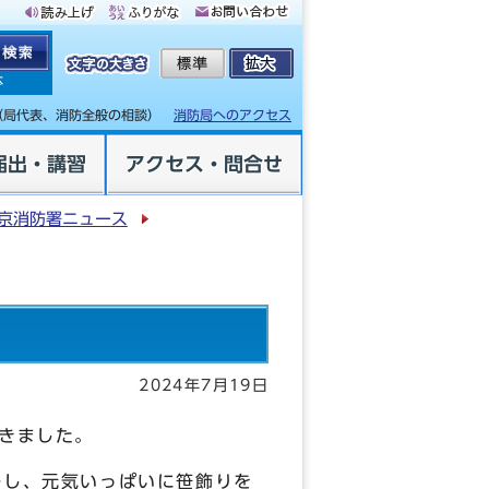
体
（局代表、消防全般の相談）
消防局へのアクセス
届出・講習
アクセス・問合せ
京消防署ニュース
2024年7月19日
きました。
署し、元気いっぱいに笹飾りを