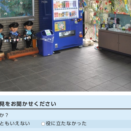
見をお聞かせください
か？
ともいえない
役に立たなかった