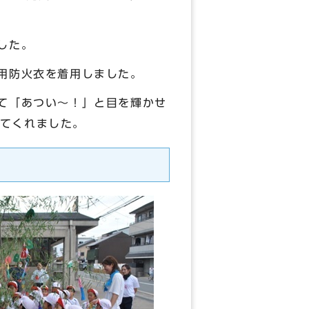
した。
用防火衣を着用しました。
て「あつい～！」と目を輝かせ
てくれました。