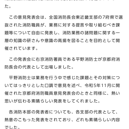
た。
この意見発表会は、全国消防長会東近畿支部の7府県で選
抜された消防職員が、業務に対する提言や取り組むべき課
題等について自由に発表し、消防業務の諸問題に関する一
層の知識の研さんや意識の高揚を図ることを目的として開
催されています。
この発表会に右京消防署員である平野消防士が京都府消
防長会の代表として出場しました。
平野消防士は業務を行う中で感じた課題とその対策につ
いてはっきりとした口調で意見を述べ、令和5年11月に開
催された京都府消防職員意見発表会のときと同様に、熱い
思いが伝わる素晴らしい発表をしてくれました。
各消防本部の発表者についても、各支部の代表として、
熱意のこもった発表をされており、どれも素晴らしい内容
でした。