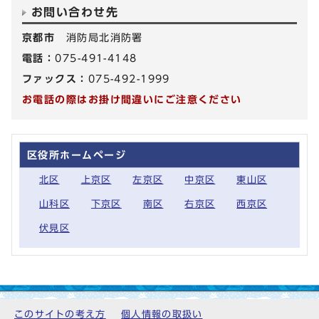
お問い合わせ先
京都市
消防局北消防署
電話：
075-491-4148
ファックス：
075-492-1999
お電話の際はお掛け間違いにご注意ください
区役所ホームページ
北区
上京区
左京区
中京区
東山区
山科区
下京区
南区
右京区
西京区
伏見区
このサイトの考え方
個人情報の取扱い