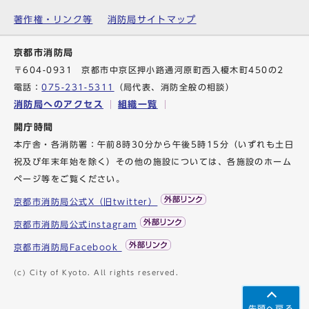
著作権・リンク等
消防局サイトマップ
京都市消防局
〒604-0931 京都市中京区押小路通河原町西入榎木町450の2
電話：
075-231-5311
（局代表、消防全般の相談）
消防局へのアクセス
組織一覧
開庁時間
本庁舎・各消防署：午前8時30分から午後5時15分（いずれも土日
祝及び年末年始を除く）その他の施設については、各施設のホーム
ページ等をご覧ください。
京都市消防局公式X（旧twitter）
京都市消防局公式instagram
京都市消防局Facebook
(c) City of Kyoto. All rights reserved.
先頭へ戻る