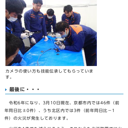
カメラの使い方も技能伝承してもらっていま
す。
最後に・・・
令和6年になり、3月10日現在、京都市内では46件（前
年同日比±0件）、うち北区内では3件（前年同日比－1
件）の火災が発生しております。