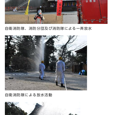
自衛消防隊、消防分団及び消防隊による一斉放水
自衛消防隊による放水活動