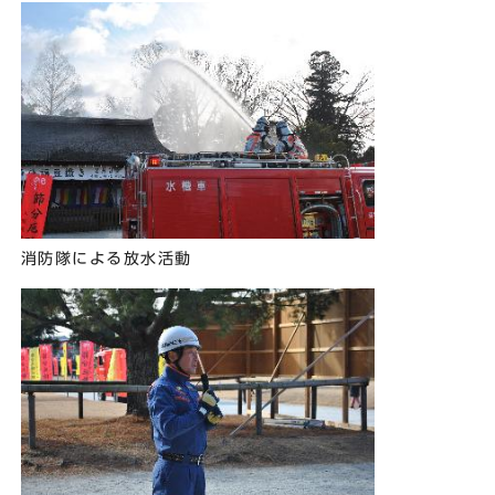
消防隊による放水活動