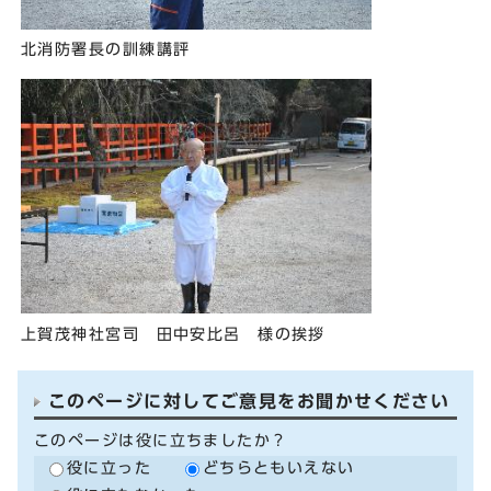
北消防署長の訓練講評
上賀茂神社宮司 田中安比呂 様の挨拶
このページに対してご意見をお聞かせください
このページは役に立ちましたか？
役に立った
どちらともいえない