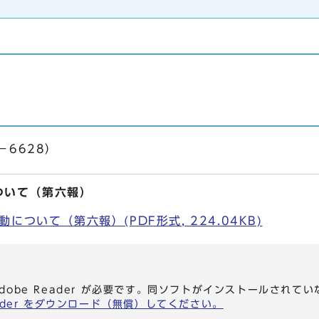
－6628）
ついて（第六報）
について（第六報）(PDF形式, 224.04KB)
dobe Reader が必要です。同ソフトがインストールされて
eader をダウンロード（無償）してください。