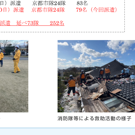
子
消防隊等による救助活動の様子