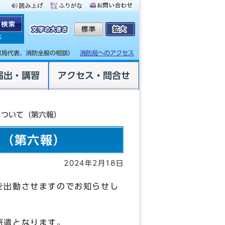
体
（局代表、消防全般の相談）
消防局へのアクセス
届出・講習
アクセス・問合せ
について（第六報）
て（第六報）
2024年2月18日
を出動させますのでお知らせし
派遣となります。