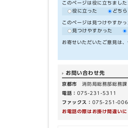
このページは役に立ちました
役に立った
どちら
このページは見つけやすかっ
見つけやすかった
お寄せいただいたご意見は、
お問い合わせ先
京都市
消防局総務部総務課
電話：
075-231-5311
ファックス：
075-251-00
お電話の際はお掛け間違いに