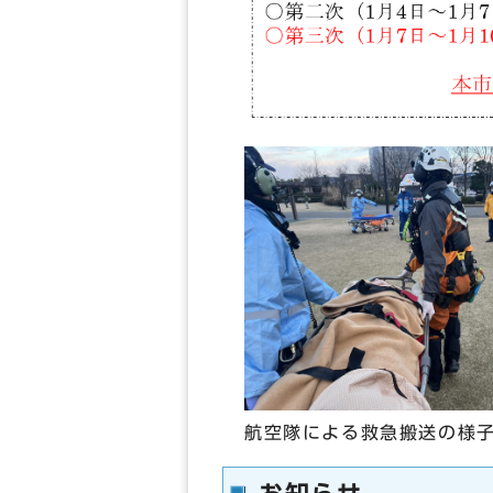
航空隊による救急搬送の様