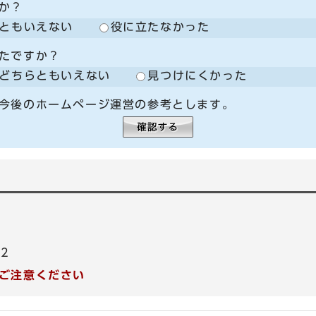
か？
ともいえない
役に立たなかった
たですか？
どちらともいえない
見つけにくかった
今後のホームページ運営の参考とします。
62
ご注意ください