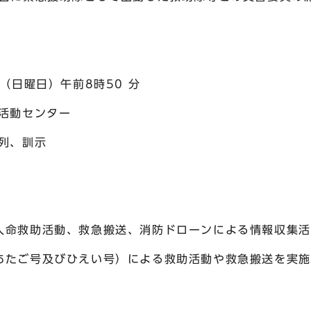
（日曜日）午前8時50 分
活動センター
列、訓示
命救助活動、救急搬送、消防ドローンによる情報収集活
たご号及びひえい号）による救助活動や救急搬送を実施