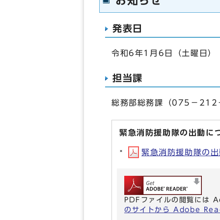
お知らせ
発表日
令和6年1月6日（土曜日）
担当課
総務部総務課（075－212
緊急消防援助隊の出動に
緊急消防援助隊の出動
PDFファイルの閲覧には A
のサイトから Adobe R