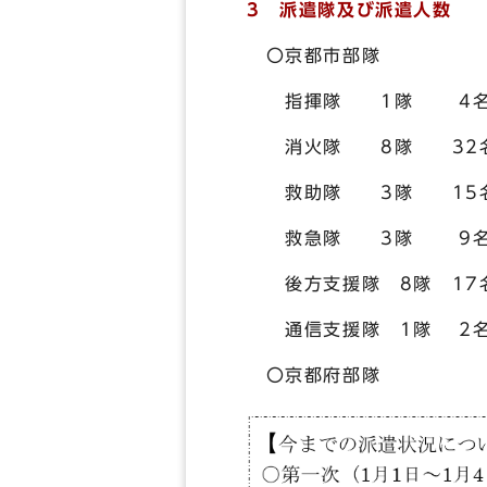
3 派遣隊及び派遣人数
〇京都市部隊
指揮隊 1隊 4
消火隊 8隊 32
救助隊 3隊 15
救急隊 3隊 9
後方支援隊 8隊 17
通信支援隊 1
〇京都府部隊 