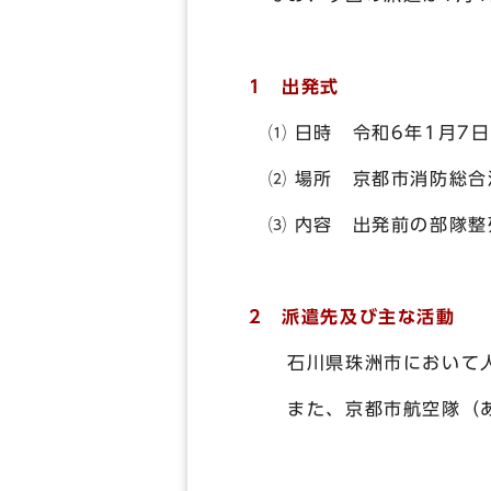
1 出発式
⑴ 日時 令和6年1月7日
⑵ 場所 京都市消防総合
⑶ 内容 出発前の部隊整
2 派遣先及び主な活動
石川県珠洲市において人
また、京都市航空隊（あ