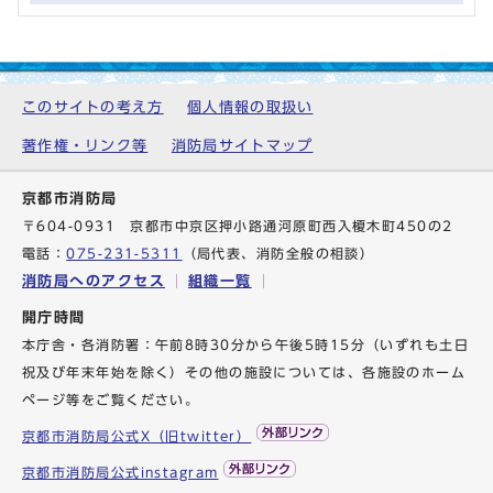
このサイトの考え方
個人情報の取扱い
著作権・リンク等
消防局サイトマップ
京都市消防局
〒604-0931 京都市中京区押小路通河原町西入榎木町450の2
電話：
075-231-5311
（局代表、消防全般の相談）
消防局へのアクセス
組織一覧
開庁時間
本庁舎・各消防署：午前8時30分から午後5時15分（いずれも土日
祝及び年末年始を除く）その他の施設については、各施設のホーム
ページ等をご覧ください。
京都市消防局公式X（旧twitter）
京都市消防局公式instagram