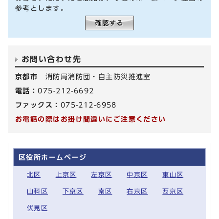
参考とします。
お問い合わせ先
京都市
消防局消防団・自主防災推進室
電話：
075-212-6692
ファックス：
075-212-6958
お電話の際はお掛け間違いにご注意ください
区役所ホームページ
北区
上京区
左京区
中京区
東山区
山科区
下京区
南区
右京区
西京区
伏見区