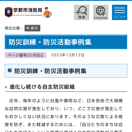
toggle
navigat
メニュー
現在位置：
表示
防災訓練・防災活動事例集
2023年12月13日
ページ番号319502
防災訓練・防災活動事例集
進化し続ける自主防災組織
近年、毎年のように台風や豪雨など、日本各地で大規模
な自然災害が発生しており、いつ、どこで災害が発生して
もおかしくない状況にあります。そのような災害による被
害を防ぎ、また軽減するためには、「自分たちのまちは自