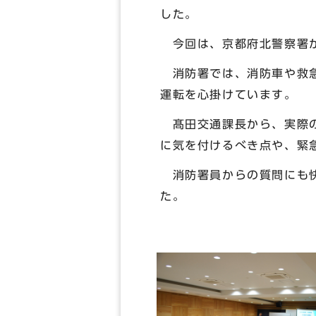
した。
今回は、京都府北警察署か
消防署では、消防車や救急
運転を心掛けています。
髙田交通課長から、実際の
に気を付けるべき点や、緊
消防署員からの質問にも快
た。