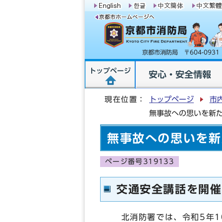
京都市消防局 〒604-09
トップページ
安心・安全情報
現在位置：
トップページ
市
無事故への思いを新
無事故への思いを新
ページ番号319133
交通安全講話を開催
北消防署では、令和5年1