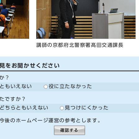
講師の京都府北警察署髙田交通課長
見をお聞かせください
か？
ともいえない
役に立たなかった
たですか？
どちらともいえない
見つけにくかった
今後のホームページ運営の参考とします。