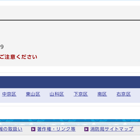
99
ご注意ください
中京区
東山区
山科区
下京区
南区
右京区
報の取扱い
著作権・リンク等
消防局サイトマップ