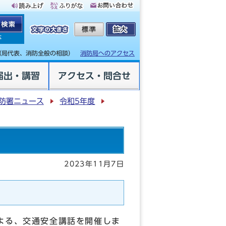
体
（局代表、消防全般の相談）
消防局へのアクセス
届出・講習
アクセス・問合せ
防署ニュース
令和5年度
2023年11月7日
よる、交通安全講話を開催しま