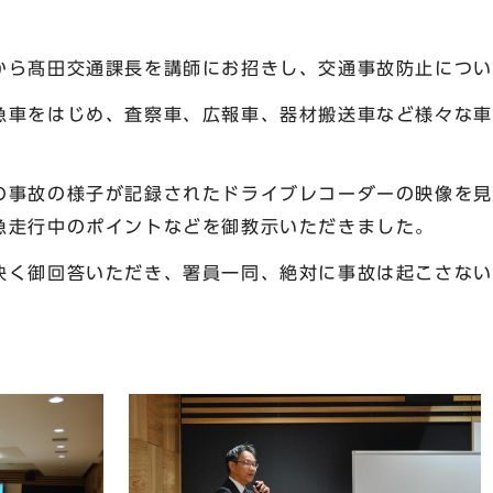
ら髙田交通課長を講師にお招きし、交通事故防止につい
車をはじめ、査察車、広報車、器材搬送車など様々な車
事故の様子が記録されたドライブレコーダーの映像を見
急走行中のポイントなどを御教示いただきました。
く御回答いただき、署員一同、絶対に事故は起こさない