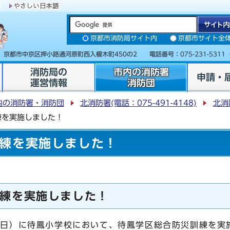
京都市消防局サイト内
京都市サイト全
31 京都市中京区押小路通河原町西入榎木町450の2 電話番号：
075-231-5311
消防局の
市内の消防署
申請・
運営情報
消防団
内の消防署・消防団
北消防署(電話：075-491-4148)
北消
練を実施しました！
練を実施しました！
練を実施しました！
曜日）に待鳳小学校において、待鳳学区総合防災訓練を実