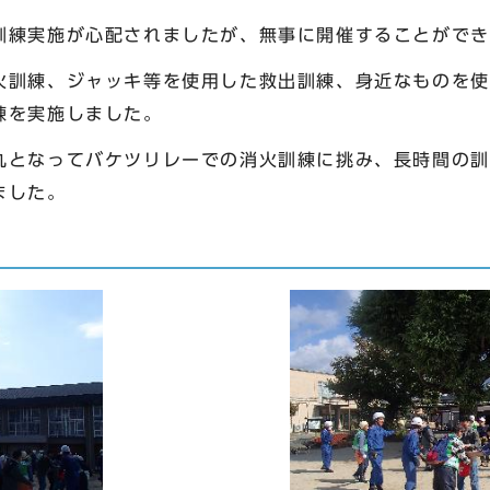
練実施が心配されましたが、無事に開催することができ
訓練、ジャッキ等を使用した救出訓練、身近なものを使
練を実施しました。
となってバケツリレーでの消火訓練に挑み、長時間の訓
ました。
！