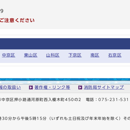
99
ご注意ください
中京区
東山区
山科区
下京区
南区
右京区
報の取扱い
著作権・リンク等
消防局サイトマップ
京都市中京区押小路通河原町西入榎木町450の2
電話：
075-231-531
時30分から午後5時15分（いずれも土日祝及び年末年始を除く）そ