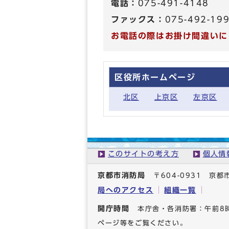
電話：
075-491-4148
ファックス：
075-492-19
お電話の際はお掛け間違いに
区役所ホームページ
北区
上京区
左京区
このサイトの考え方
個人情
京都市消防局
〒604-0931 
局へのアクセス
組織一覧
開庁時間
本庁舎・各消防署：午前8
ページ等をご覧ください。