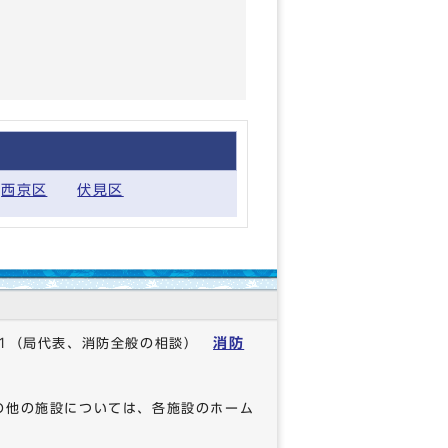
西京区
伏見区
消防
1
（局代表、消防全般の相談）
の他の施設については、各施設のホーム