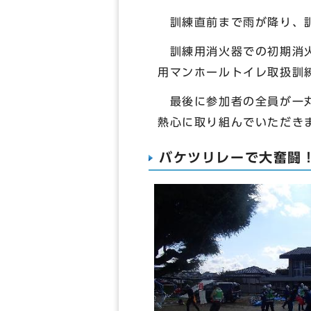
訓練直前まで雨が降り、訓
訓練用消火器での初期消火
用マンホールトイレ取扱訓
最後に参加者の全員が一丸
熱心に取り組んでいただき
バケツリレーで大奮闘