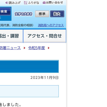
体
（局代表、消防全般の相談）
消防局へのアクセス
届出・講習
アクセス・問合せ
防署ニュース
令和5年度
2023年11月9日
施しました。