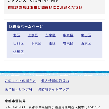
ファックス：
075-414-1999
お電話の際はお掛け間違いにご注意ください
区役所ホームページ
北区
上京区
左京区
中京区
東山区
山科区
下京区
南区
右京区
西京区
伏見区
このサイトの考え方
個人情報の取扱い
著作権・リンク等
消防局サイトマップ
京都市消防局
〒604-0931 京都市中京区押小路通河原町西入榎木町450の2