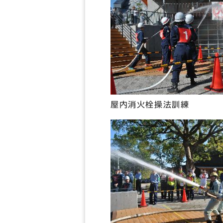
屋内消火栓操法訓練