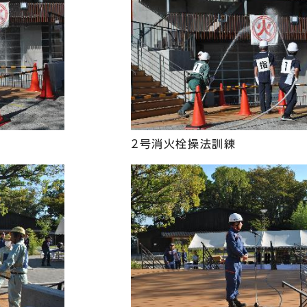
2号消火栓操法訓練