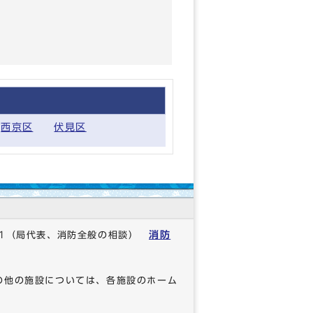
西京区
伏見区
消防
1
（局代表、消防全般の相談）
の他の施設については、各施設のホーム