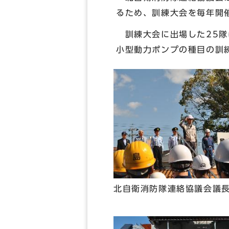
るため、訓練大会を毎年開
訓練大会に出場した25隊
小型動力ポンプの種目の訓
北自衛消防隊連絡協議会議