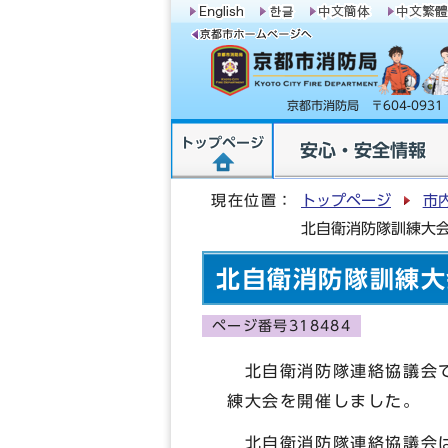
京都市消防局 〒604-09
トップページ
安心・安全情報
現在位置：
トップページ
市
北自衛消防隊訓練大
北自衛消防隊訓練大
ページ番号318484
北自衛消防隊連絡協議会で
練大会を開催しました。
北自衛消防隊連絡協議会は