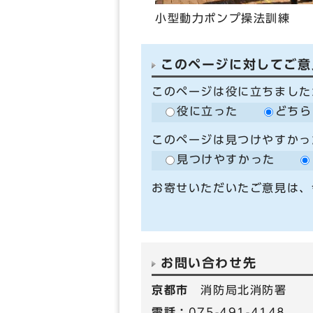
小型動力ポンプ操法訓練
このページに対してご意
このページは役に立ちました
役に立った
どちら
このページは見つけやすかっ
見つけやすかった
お寄せいただいたご意見は、
お問い合わせ先
京都市
消防局北消防署
電話：
075-491-4148