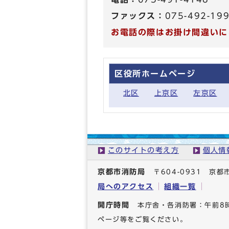
ファックス：
075-492-19
お電話の際はお掛け間違いに
区役所ホームページ
北区
上京区
左京区
このサイトの考え方
個人情
京都市消防局
〒604-0931 
局へのアクセス
組織一覧
開庁時間
本庁舎・各消防署：午前8
ページ等をご覧ください。