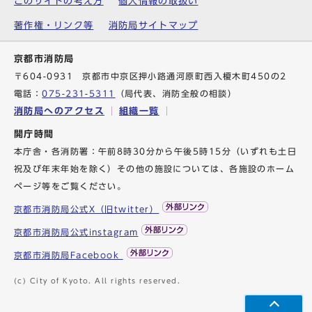
このサイトの考え方
個人情報の取扱い
著作権・リンク等
消防局サイトマップ
京都市消防局
〒604-0931 京都市中京区押小路通河原町西入榎木町450の2
電話：
075-231-5311
（局代表、消防全般の相談）
消防局へのアクセス
組織一覧
開庁時間
本庁舎・各消防署：午前8時30分から午後5時15分（いずれも土日
祝及び年末年始を除く）その他の施設については、各施設のホーム
ページ等をご覧ください。
京都市消防局公式X（旧twitter）
京都市消防局公式instagram
京都市消防局Facebook
(c) City of Kyoto. All rights reserved.