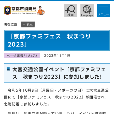
toggle
navigat
メニュー
現在位置：
表示
「京都ファミフェス 秋まつり
2023」
2023年11月1日
ページ番号318473
大宮交通公園イベント「京都ファミフェ
ス 秋まつり2023」に参加しました!
令和5年10月9日（月曜日・スポーツの日）に大宮交通公
園にて「京都ファミフェス 秋まつり2023」が開催され、
北消防署も参加しました。
当日は、朝まで雨が降っていましたが、イベント開始時