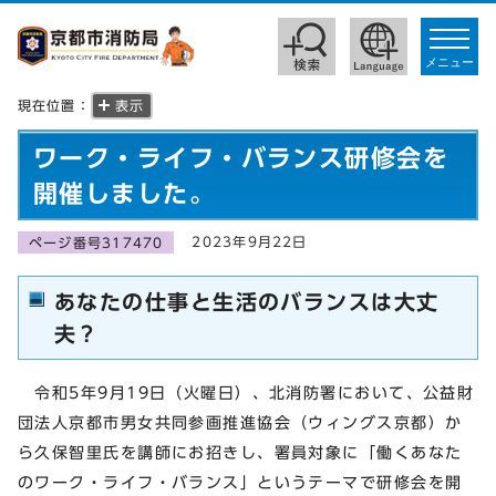
toggle
navigat
メニュー
現在位置：
表示
ワーク・ライフ・バランス研修会を
開催しました。
2023年9月22日
ページ番号317470
あなたの仕事と生活のバランスは大丈
夫？
令和5年9月19日（火曜日）、北消防署において、公益財
団法人京都市男女共同参画推進協会（ウィングス京都）か
ら久保智里氏を講師にお招きし、署員対象に「働くあなた
のワーク・ライフ・バランス」というテーマで研修会を開