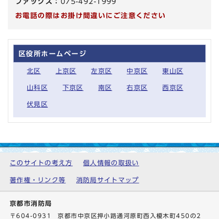
ファックス：
075-492-1999
お電話の際はお掛け間違いにご注意ください
区役所ホームページ
北区
上京区
左京区
中京区
東山区
山科区
下京区
南区
右京区
西京区
伏見区
このサイトの考え方
個人情報の取扱い
著作権・リンク等
消防局サイトマップ
京都市消防局
〒604-0931 京都市中京区押小路通河原町西入榎木町450の2