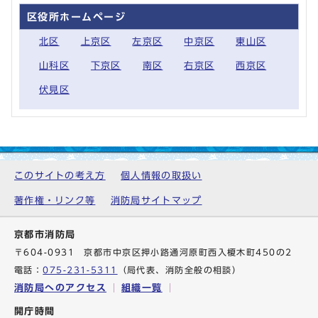
区役所ホームページ
北区
上京区
左京区
中京区
東山区
山科区
下京区
南区
右京区
西京区
伏見区
このサイトの考え方
個人情報の取扱い
著作権・リンク等
消防局サイトマップ
京都市消防局
〒604-0931 京都市中京区押小路通河原町西入榎木町450の2
電話：
075-231-5311
（局代表、消防全般の相談）
消防局へのアクセス
組織一覧
開庁時間