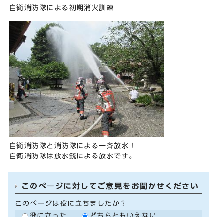
自衛消防隊による初期消火訓練
自衛消防隊と消防隊による一斉放水！
自衛消防隊は放水銃による放水です。
このページに対してご意見をお聞かせください
このページは役に立ちましたか？
役に立った
どちらともいえない