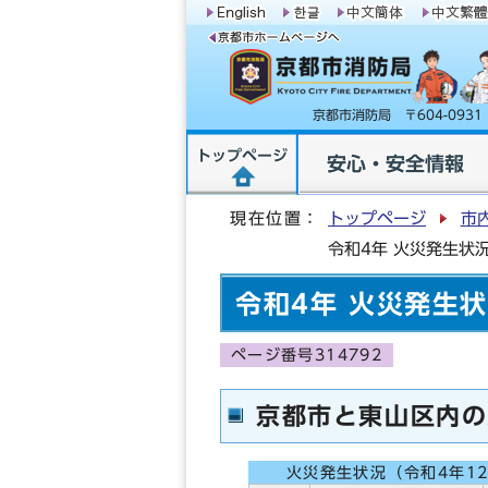
京都市消防局 〒604-09
トップページ
安心・安全情報
現在位置：
トップページ
市
令和4年 火災発生状
令和4年 火災発生
ページ番号314792
京都市と東山区内の
火災発生状況（令和4年12