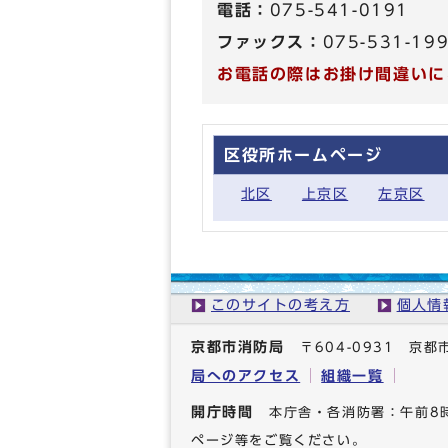
電話：
075-541-0191
ファックス：
075-531-19
お電話の際はお掛け間違いに
区役所ホームページ
北区
上京区
左京区
このサイトの考え方
個人情
京都市消防局
〒604-0931 
局へのアクセス
組織一覧
開庁時間
本庁舎・各消防署：午前8
ページ等をご覧ください。