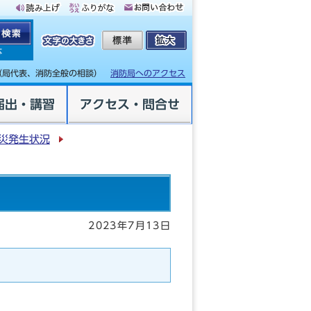
体
（局代表、消防全般の相談）
消防局へのアクセス
届出・講習
アクセス・問合せ
災発生状況
2023年7月13日