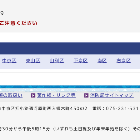
99
ご注意ください
中京区
東山区
山科区
下京区
南区
右京区
報の取扱い
著作権・リンク等
消防局サイトマップ
京都市中京区押小路通河原町西入榎木町450の2
電話：
075-231-531
時30分から午後5時15分（いずれも土日祝及び年末年始を除く）そ