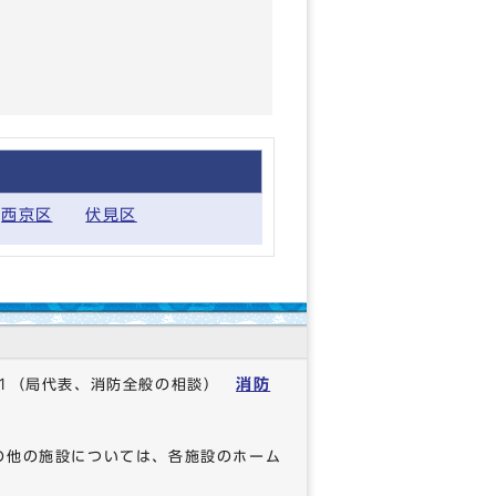
西京区
伏見区
消防
1
（局代表、消防全般の相談）
の他の施設については、各施設のホーム