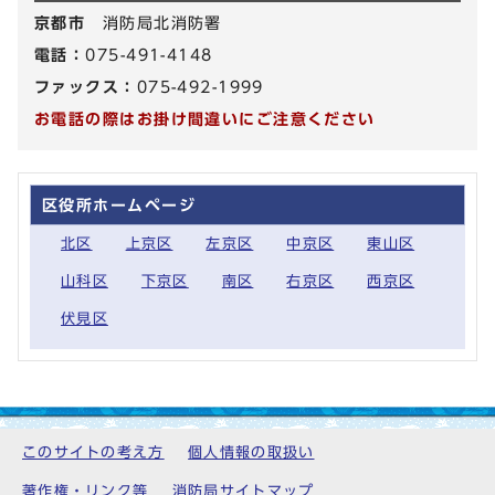
京都市
消防局北消防署
電話：
075-491-4148
ファックス：
075-492-1999
お電話の際はお掛け間違いにご注意ください
区役所ホームページ
北区
上京区
左京区
中京区
東山区
山科区
下京区
南区
右京区
西京区
伏見区
このサイトの考え方
個人情報の取扱い
著作権・リンク等
消防局サイトマップ