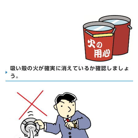
吸い殻の火が確実に消えているか確認しましょ
う。