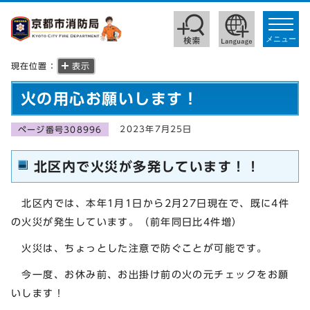
toggle
navigat
メニュー
現在位置：
表示
火の用心お願いします！
2023年7月25日
ページ番号308996
北区内で火災が多発しています！！
北区内では、本年1月1日から2月27日現在で、既に4件
の火災が発生しています。（前年同日比4件増）
火災は、ちょっとした注意で防ぐことが可能です。
今一度、お休み前、お出掛け前の火の元チェックをお願
いします！