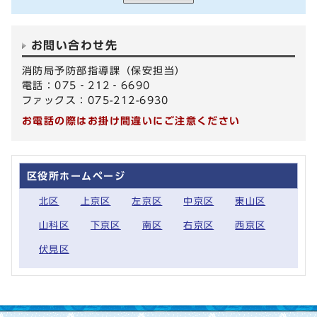
お問い合わせ先
消防局予防部指導課（保安担当）
電話：075‐212‐6690
ファックス：075-212-6930
お電話の際はお掛け間違いにご注意ください
区役所ホームページ
北区
上京区
左京区
中京区
東山区
山科区
下京区
南区
右京区
西京区
伏見区