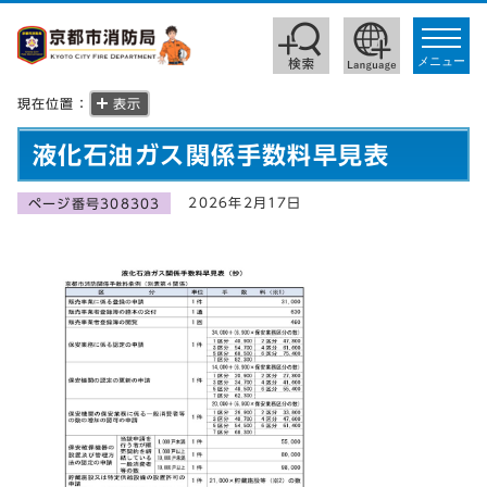
toggle
navigat
メニュー
現在位置：
表示
液化石油ガス関係手数料早見表
2026年2月17日
ページ番号308303