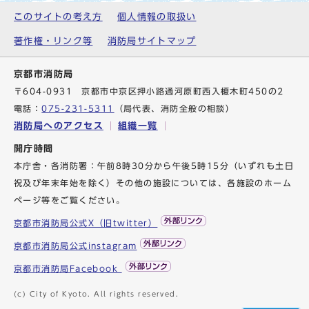
このサイトの考え方
個人情報の取扱い
著作権・リンク等
消防局サイトマップ
京都市消防局
〒604-0931 京都市中京区押小路通河原町西入榎木町450の2
電話：
075-231-5311
（局代表、消防全般の相談）
消防局へのアクセス
組織一覧
開庁時間
本庁舎・各消防署：午前8時30分から午後5時15分（いずれも土日
祝及び年末年始を除く）その他の施設については、各施設のホーム
ページ等をご覧ください。
京都市消防局公式X（旧twitter）
京都市消防局公式instagram
京都市消防局Facebook
(c) City of Kyoto. All rights reserved.