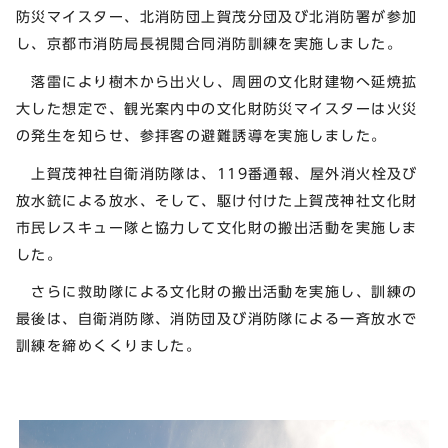
防災マイスター、北消防団上賀茂分団及び北消防署が参加
し、京都市消防局長視閲合同消防訓練を実施しました。
落雷により樹木から出火し、周囲の文化財建物へ延焼拡
大した想定で、観光案内中の文化財防災マイスターは火災
の発生を知らせ、参拝客の避難誘導を実施しました。
上賀茂神社自衛消防隊は、119番通報、屋外消火栓及び
放水銃による放水、そして、駆け付けた上賀茂神社文化財
市民レスキュー隊と協力して文化財の搬出活動を実施しま
した。
さらに救助隊による文化財の搬出活動を実施し、訓練の
最後は、自衛消防隊、消防団及び消防隊による一斉放水で
訓練を締めくくりました。