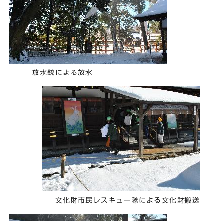
放水銃による放水
文化財市民レスキュー隊による文化財搬送