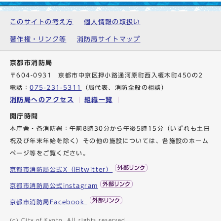
このサイトの考え方
個人情報の取扱い
著作権・リンク等
消防局サイトマップ
京都市消防局
〒604-0931 京都市中京区押小路通河原町西入榎木町450の2
電話：
075-231-5311
（局代表、消防全般の相談）
消防局へのアクセス
組織一覧
開庁時間
本庁舎・各消防署：午前8時30分から午後5時15分（いずれも土日
祝及び年末年始を除く）その他の施設については、各施設のホーム
ページ等をご覧ください。
京都市消防局公式X（旧twitter）
京都市消防局公式instagram
京都市消防局Facebook
(c) City of Kyoto. All rights reserved.