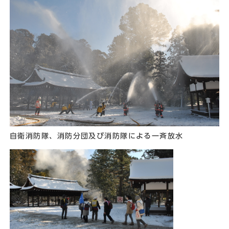
自衛消防隊、消防分団及び消防隊による一斉放水