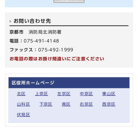
お問い合わせ先
京都市
消防局北消防署
電話：
075-491-4148
ファックス：
075-492-1999
お電話の際はお掛け間違いにご注意ください
区役所ホームページ
北区
上京区
左京区
中京区
東山区
山科区
下京区
南区
右京区
西京区
伏見区