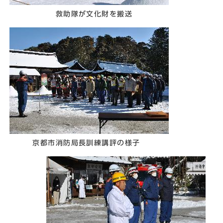
救助隊が文化財を搬送
京都市消防局長訓練講評の様子