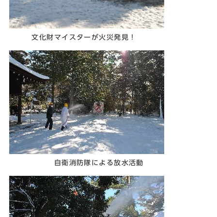
文化財マイスターが火災発見！
自衛消防隊による放水活動