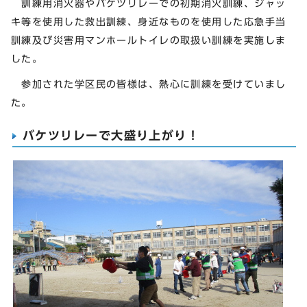
訓練用消火器やバケツリレーでの初期消火訓練、ジャッ
キ等を使用した救出訓練、身近なものを使用した応急手当
訓練及び災害用マンホールトイレの取扱い訓練を実施しま
した。
参加された学区民の皆様は、熱心に訓練を受けていまし
た。
バケツリレーで大盛り上がり！