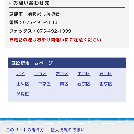
お問い合わせ先
京都市
消防局北消防署
電話：
075-491-4148
ファックス：
075-492-1999
お電話の際はお掛け間違いにご注意ください
区役所ホームページ
北区
上京区
左京区
中京区
東山区
山科区
下京区
南区
右京区
西京区
伏見区
このサイトの考え方
個人情報の取扱い