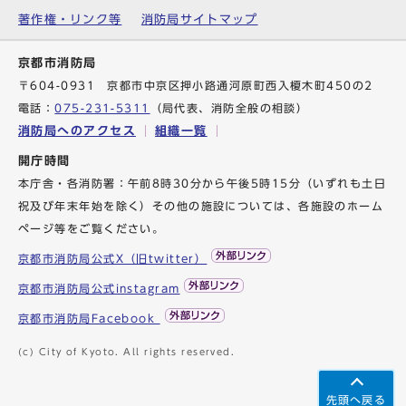
著作権・リンク等
消防局サイトマップ
京都市消防局
〒604-0931 京都市中京区押小路通河原町西入榎木町450の2
電話：
075-231-5311
（局代表、消防全般の相談）
消防局へのアクセス
組織一覧
開庁時間
本庁舎・各消防署：午前8時30分から午後5時15分（いずれも土日
祝及び年末年始を除く）その他の施設については、各施設のホーム
ページ等をご覧ください。
京都市消防局公式X（旧twitter）
京都市消防局公式instagram
京都市消防局Facebook
(c) City of Kyoto. All rights reserved.
先頭へ戻る