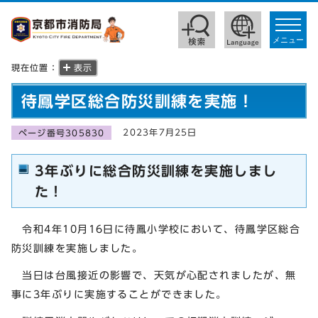
toggle
navigat
メニュー
現在位置：
表示
待鳳学区総合防災訓練を実施！
2023年7月25日
ページ番号305830
3年ぶりに総合防災訓練を実施しまし
た！
令和4年10月16日に待鳳小学校において、待鳳学区総合
防災訓練を実施しました。
当日は台風接近の影響で、天気が心配されましたが、無
事に3年ぶりに実施することができました。