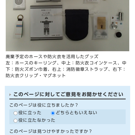
廃棄予定のホースや防火衣を活用したグッズ
左：ホースのキーリング、中上：防火衣コインケース、中
下：防火ズボン巾着、右上：消防徽章ストラップ、右下：
防火衣クリップ・マグネット
このページに対してご意見をお聞かせください
このページは役に立ちましたか？
役に立った
どちらともいえない
役に立たなかった
このページは見つけやすかったですか？