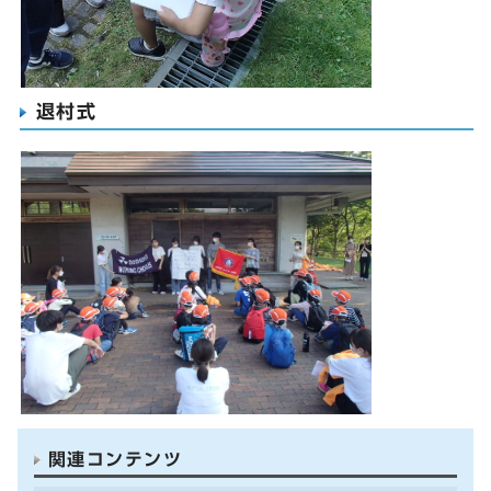
退村式
関連コンテンツ