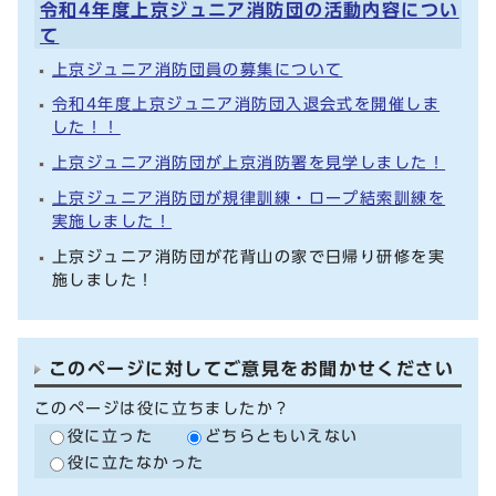
令和4年度上京ジュニア消防団の活動内容につい
て
上京ジュニア消防団員の募集について
令和4年度上京ジュニア消防団入退会式を開催しま
した！！
上京ジュニア消防団が上京消防署を見学しました！
上京ジュニア消防団が規律訓練・ロープ結索訓練を
実施しました！
上京ジュニア消防団が花背山の家で日帰り研修を実
施しました！
このページに対してご意見をお聞かせください
このページは役に立ちましたか？
役に立った
どちらともいえない
役に立たなかった