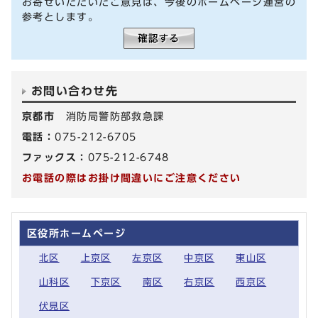
お寄せいただいたご意見は、今後のホームページ運営の
参考とします。
お問い合わせ先
京都市
消防局警防部救急課
電話：
075-212-6705
ファックス：
075-212-6748
お電話の際はお掛け間違いにご注意ください
区役所ホームページ
北区
上京区
左京区
中京区
東山区
山科区
下京区
南区
右京区
西京区
伏見区