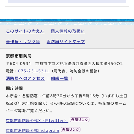
このサイトの考え方
個人情報の取扱い
著作権・リンク等
消防局サイトマップ
京都市消防局
〒604-0931 京都市中京区押小路通河原町西入榎木町450の2
電話：
075-231-5311
（局代表、消防全般の相談）
消防局へのアクセス
組織一覧
開庁時間
本庁舎・各消防署：午前8時30分から午後5時15分（いずれも土日
祝及び年末年始を除く）その他の施設については、各施設のホーム
ページ等をご覧ください。
京都市消防局公式X（旧twitter）
京都市消防局公式instagram