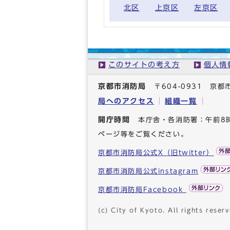
北区
上京区
左京区
このサイトの考え方
個人情
京都市消防局
〒604-0931 
局へのアクセス
組織一覧
開庁時間
本庁舎・各消防署：午前8
ページ等をご覧ください。
京都市消防局公式X（旧twitter）
京都市消防局公式instagram
京都市消防局Facebook
(c) City of Kyoto. All rights reserv