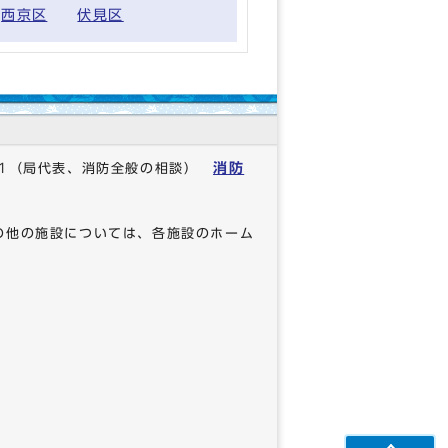
西京区
伏見区
消防
1
（局代表、消防全般の相談）
の他の施設については、各施設のホーム