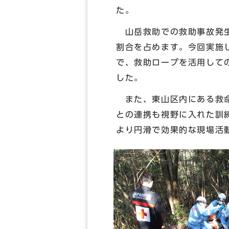
た。
山岳救助での救助事故発生
割合を占めます。今回実施
で、救助ロープを活用して
した。
また、東山区内にある救命
との連携も視野に入れた訓
より円滑で効果的な現場活