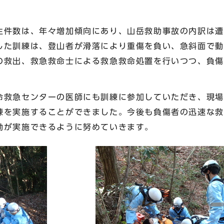
件数は、年々増加傾向にあり、山岳救助事故の内訳は遭
した訓練は、登山者が滑落により重傷を負い、急斜面で動
の救出、救急救命士による救急救命処置を行いつつ、負傷
救急センターの医師にも訓練に参加していただき、現場
練を実施することができました。今後も負傷者の迅速な救
動が実施できるように努めていきます。