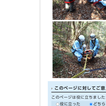
このページに対してご意
このページは役に立ちました
役に立った
どちら