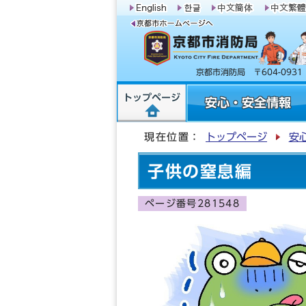
京都市消防局 〒604-09
トップページ
安心・安全情報
現在位置：
トップページ
安
子供の窒息編
ページ番号281548