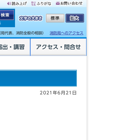
体
（局代表、消防全般の相談）
消防局へのアクセス
届出・講習
アクセス・問合せ
2021年6月21日