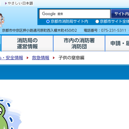
京都市消防局サイト内
京都市サイト全
31 京都市中京区押小路通河原町西入榎木町450の2 電話番号：
075-231-5311
消防局の
市内の消防署
申請・
運営情報
消防団
心・安全情報
救急情報
子供の窒息編