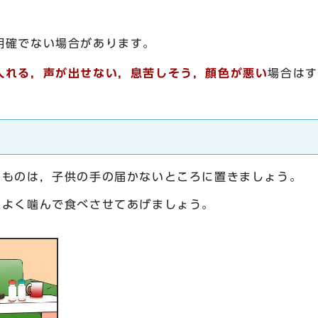
明確でない場合があります。
入れる，声が出せない，息苦しそう，顔色が悪い
場合はす
のものは，子供の手の届かないところに置きましょう。
，よく噛んで食べさせてあげましょう。