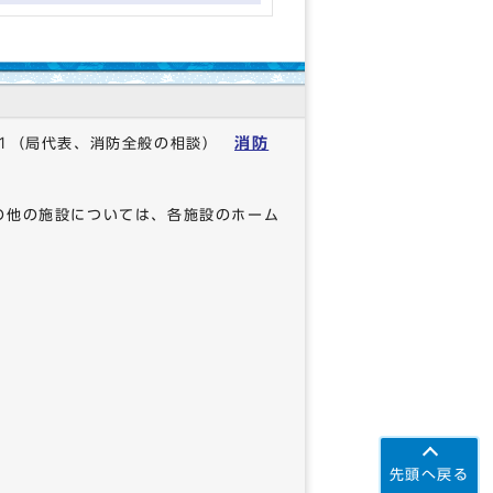
消防
1
（局代表、消防全般の相談）
の他の施設については、各施設のホーム
先頭へ戻る