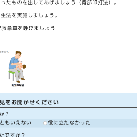
まったものを出してあげましょう（背部叩打法）。
蘇生法を実施しましょう。
で救急車を呼びましょう。
見をお聞かせください
か？
ともいえない
役に立たなかった
たですか？