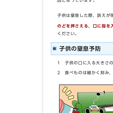
因となっています。
子供は窒息した際，訴えが
のどを押さえる，口に指を
ください。
子供の窒息予防
1 子供の口に入る大きさ
2 食べものは細かく刻み