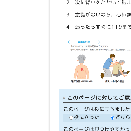
2 次に背中をたたいて詰
3 意識がないなら，心肺
4 迷ったらすぐに119番
このページに対してご意
このページは役に立ちました
役に立った
どちら
このページは見つけやすかっ