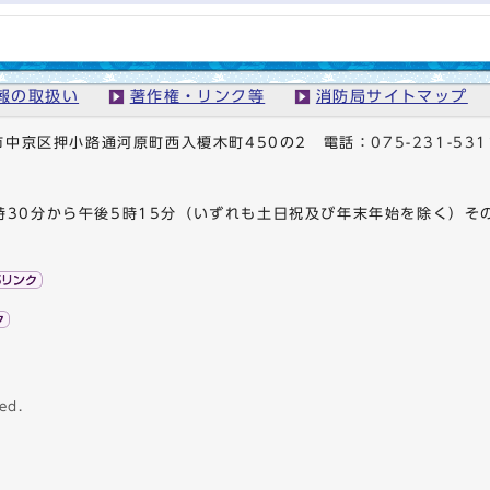
報の取扱い
著作権・リンク等
消防局サイトマップ
京都市中京区押小路通河原町西入榎木町450の2
電話：
075-231-531
時30分から午後5時15分（いずれも土日祝及び年末年始を除く）そ
ed.