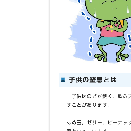
子供の窒息とは
子供はのどが狭く，飲み込
すことがあります。
あめ玉，ゼリー，ピーナッ