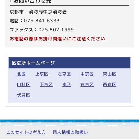
お問い合わせ先
京都市
消防局中京消防署
電話：
075-841-6333
ファックス：
075-802-1999
お電話の際はお掛け間違いにご注意ください
区役所ホームページ
北区
上京区
左京区
中京区
東山区
山科区
下京区
南区
右京区
西京区
伏見区
このサイトの考え方
個人情報の取扱い