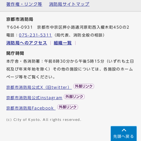
著作権・リンク等
消防局サイトマップ
京都市消防局
〒604-0931 京都市中京区押小路通河原町西入榎木町450の2
電話：
075-231-5311
（局代表、消防全般の相談）
消防局へのアクセス
組織一覧
開庁時間
本庁舎・各消防署：午前8時30分から午後5時15分（いずれも土日
祝及び年末年始を除く）その他の施設については、各施設のホーム
ページ等をご覧ください。
京都市消防局公式X（旧twitter）
京都市消防局公式instagram
京都市消防局Facebook
(c) City of Kyoto. All rights reserved.
先頭へ戻る