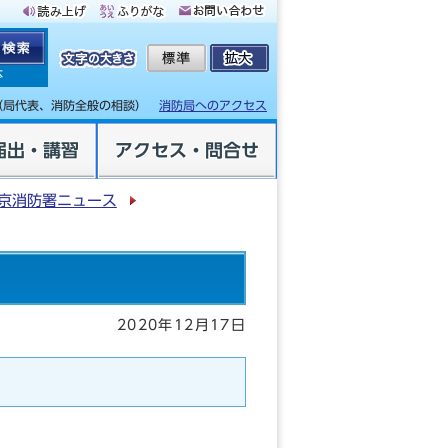
体
（局代表、消防全般の相談）
消防局へのアクセス
届出・講習
アクセス・問合せ
京消防署ニュース
2020年12月17日