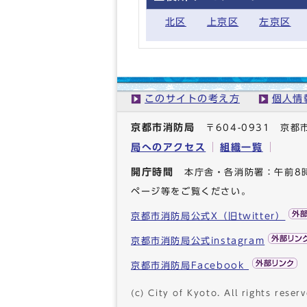
北区
上京区
左京区
このサイトの考え方
個人情
京都市消防局
〒604-0931 
局へのアクセス
組織一覧
開庁時間
本庁舎・各消防署：午前8
ページ等をご覧ください。
京都市消防局公式X（旧twitter）
京都市消防局公式instagram
京都市消防局Facebook
(c) City of Kyoto. All rights reserv