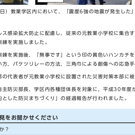
曜日）教業学区内において，「震度6強の地震が発生した
ス感染拡大防止に配慮し，従来の元教業小学校に集合す
訓練を実施しました。
練を実施後，「無事です」という印の黄色いハンカチを
い方，バケツリレーの方法，三角巾による創傷への応急手
の代表者が元教業小学校に設置された災害対策本部に被
主防災部長，学区内各種団体長を対象に，平成30年度
的とした防災まちづくり」の経過報告が行われました。
見をお聞かせください
か？