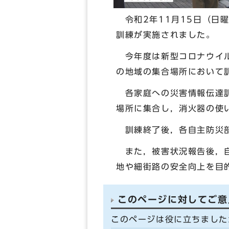
令和2年11月15日（日
訓練が実施されました。
今年度は新型コロナウイル
の地域の集合場所において
各家庭への災害情報伝達訓
場所に集合し，消火器の使
訓練終了後，各自主防災部
また，被害状況報告後，自
地や細街路の安全向上を目
このページに対してご意
このページは役に立ちました