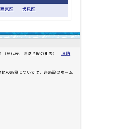
西京区
伏見区
消防
1
（局代表、消防全般の相談）
の他の施設については、各施設のホーム