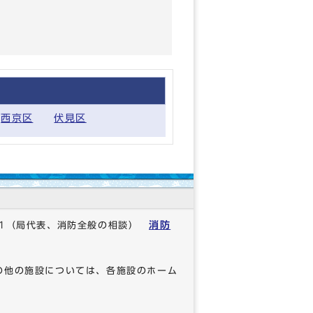
西京区
伏見区
消防
1
（局代表、消防全般の相談）
の他の施設については、各施設のホーム