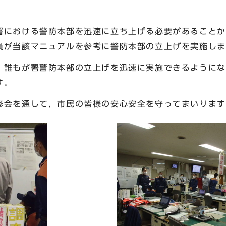
署における警防本部を迅速に立ち上げる必要があることか
員が当該マニュアルを参考に警防本部の立上げを実施しま
，誰もが署警防本部の立上げを迅速に実施できるようにな
す。
修会を通して，市民の皆様の安心安全を守ってまいります