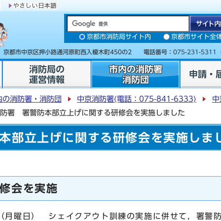
京都市消防局サイト内
京都市サイト全
31 京都市中京区押小路通河原町西入榎木町450の2 電話番号：
075-231-5311
消防局の
市内の消防署
申請・
運営情報
消防団
内の消防署・消防団
中京消防署(電話：075-841-6333)
中
防署 署警防本部立上げに関する研修会を実施しました
本部立上げに関する研修会を実施しま
修会を実施
日（月曜日） シェイクアウト訓練の実施に併せて，署警