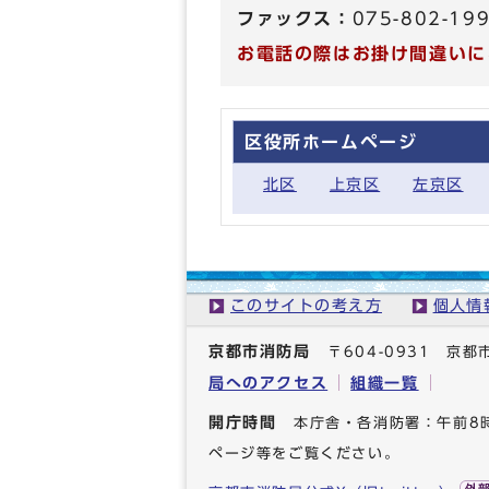
ファックス：
075-802-19
お電話の際はお掛け間違いに
区役所ホームページ
北区
上京区
左京区
このサイトの考え方
個人情
京都市消防局
〒604-0931 
局へのアクセス
組織一覧
開庁時間
本庁舎・各消防署：午前8
ページ等をご覧ください。