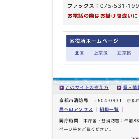
ファックス：
075-531-19
お電話の際はお掛け間違いに
区役所ホームページ
北区
上京区
左京区
このサイトの考え方
個人情
京都市消防局
〒604-0931 
局へのアクセス
組織一覧
開庁時間
本庁舎・各消防署：午前8
ページ等をご覧ください。