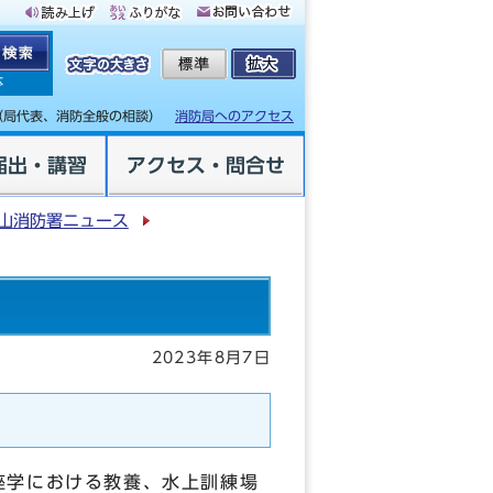
体
（局代表、消防全般の相談）
消防局へのアクセス
届出・講習
アクセス・問合せ
山消防署ニュース
2023年8月7日
座学における教養、水上訓練場