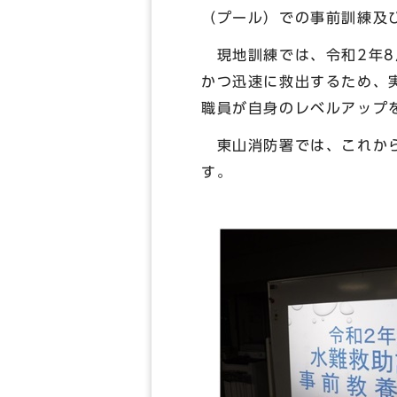
（プール）での事前訓練及
現地訓練では、令和2年8
かつ迅速に救出するため、
職員が自身のレベルアップ
東山消防署では、これから
す。