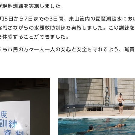
び現地訓練を実施しました。
月5日から7日までの3日間、東山管内の琵琶湖疏水におい
実戦さながらの水難救助訓練を実施しました。この訓練を
を体感することができました。
も市民の方々一人一人の安心と安全を守れるよう、職員