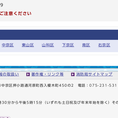
99
ご注意ください
中京区
東山区
山科区
下京区
南区
右京区
報の取扱い
著作権・リンク等
消防局サイトマップ
京都市中京区押小路通河原町西入榎木町450の2
電話：
075-231-531
時30分から午後5時15分（いずれも土日祝及び年末年始を除く）そ