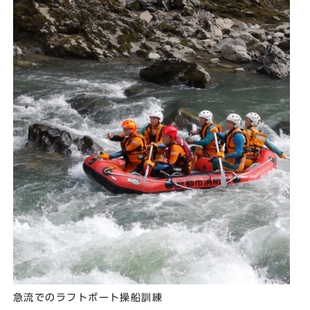
急流でのラフトボート操船訓練