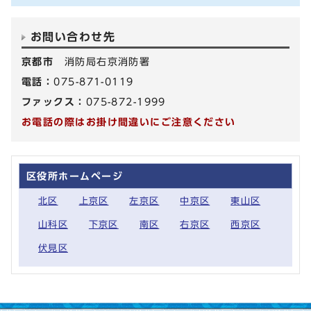
お問い合わせ先
京都市
消防局右京消防署
電話：
075-871-0119
ファックス：
075-872-1999
お電話の際はお掛け間違いにご注意ください
区役所ホームページ
北区
上京区
左京区
中京区
東山区
山科区
下京区
南区
右京区
西京区
伏見区