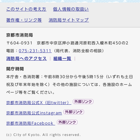
このサイトの考え方
個人情報の取扱い
著作権・リンク等
消防局サイトマップ
京都市消防局
〒604-0931 京都市中京区押小路通河原町西入榎木町450の2
電話：
075-231-5311
（局代表、消防全般の相談）
消防局へのアクセス
組織一覧
開庁時間
本庁舎・各消防署：午前8時30分から午後5時15分（いずれも土日
祝及び年末年始を除く）その他の施設については、各施設のホーム
ページ等をご覧ください。
京都市消防局公式X（旧twitter）
京都市消防局公式instagram
京都市消防局Facebook
(c) City of Kyoto. All rights reserved.